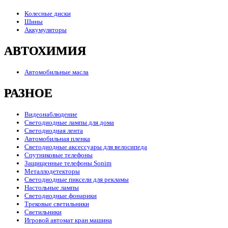
Колесные диски
Шины
Аккумуляторы
АВТОХИМИЯ
Автомобильные масла
РАЗНОЕ
Видеонаблюдение
Светодиодные лампы для дома
Светодиодная лента
Автомобильная пленка
Светодиодные аксессуары для велосипеда
Спутниковые телефоны
Защищенные телефоны Sonim
Металлодетекторы
Светодиодные пиксели для рекламы
Настольные лампы
Светодиодные фонарики
Трековые светильники
Светильники
Игровой автомат кран машина