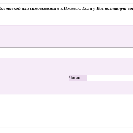
ставкой или самовывозом в г.Ижевск. Если у Вас возникнут воп
Число: