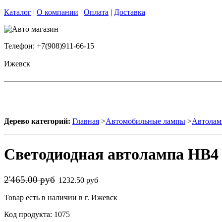
Каталог
|
О компании
|
Оплата
|
Доставка
Телефон: +7(908)911-66-15
Ижевск
Дерево категорий:
Главная
>
Автомобильные лампы
>
Автолам
Светодиодная автолампа HB4 
2'465.00 руб
1232.50 руб
Товар есть в наличии в г. Ижевск
Код продукта: 1075