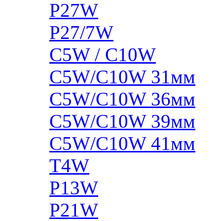
P27W
P27/7W
C5W / C10W
C5W/C10W 31мм
C5W/C10W 36мм
C5W/C10W 39мм
C5W/C10W 41мм
T4W
P13W
P21W