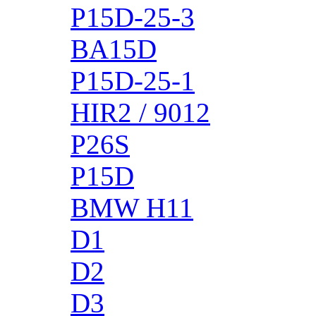
P15D-25-3
BA15D
P15D-25-1
HIR2 / 9012
P26S
P15D
BMW H11
D1
D2
D3