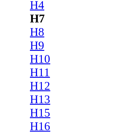
H4
H7
H8
H9
H10
H11
H12
H13
H15
H16