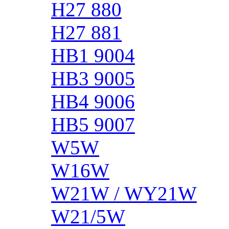
H27 880
H27 881
HB1 9004
HB3 9005
HB4 9006
HB5 9007
W5W
W16W
W21W / WY21W
W21/5W