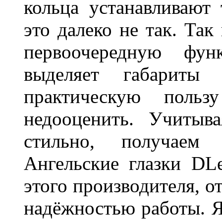
кольца устанавливают
это далеко не так. Так
первоочередную фу
выделяет габарит
практическую польз
недооценить. Учитыв
стильно, получаем
Ангельские глазки DL
этого производителя, о
надёжностью работы. Я