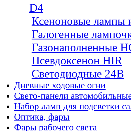
D4
Ксеноновые лампы 
Галогенные лампоч
Газонаполненные H
Псевдоксенон HIR
Cветодиодные 24B
Дневные ходовые огни
Свето-панели автомобильны
Набор ламп для подсветки с
Оптика, фары
Фары рабочего света