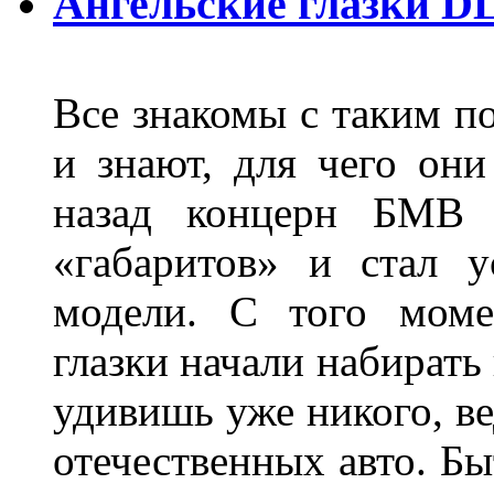
Ангельские глазки D
Все знакомы с таким п
и знают, для чего они
назад концерн БМВ 
«габаритов» и стал у
модели. С того моме
глазки начали набирать
удивишь уже никого, ве
отечественных авто. Бы