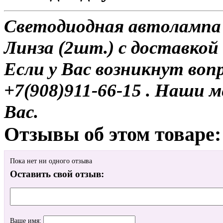
Светодиодная автолампа
Линза (2шт.) с доставкой
Если у Вас возникнут воп
+7(908)911-66-15 . Наши
Вас.
Отзывы об этом товаре:
Пока нет ни одного отзыва
Оставить свой отзыв:
Ваше имя: