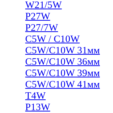
W21/5W
P27W
P27/7W
C5W / C10W
C5W/C10W 31мм
C5W/C10W 36мм
C5W/C10W 39мм
C5W/C10W 41мм
T4W
P13W