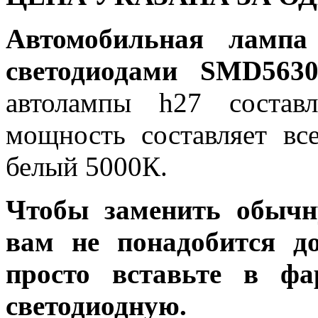
Автомобильная ламп
светодиодами SMD5630
автолампы h27 состав
мощность составляет вс
белый 5000К.
Чтобы заменить обычн
вам не понадобится до
просто вставьте в ф
светодиодную.