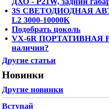
ДХО - P21W, задний габар
3S СВЕТОДИОДНАЯ АВ
L2 3000-10000K
Подобрать цоколь
VX-6R ПОРТАТИВНАЯ Р
наличии?
Другие статьи
Новинки
Другие новинки
Вступай