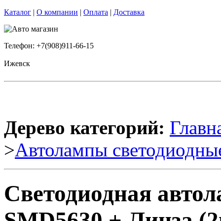
Каталог
|
О компании
|
Оплата
|
Доставка
Телефон: +7(908)911-66-15
Ижевск
Дерево категорий:
Главн
>
Автолампы светодиодны
Светодиодная автол
SMD5630 + Линза (2