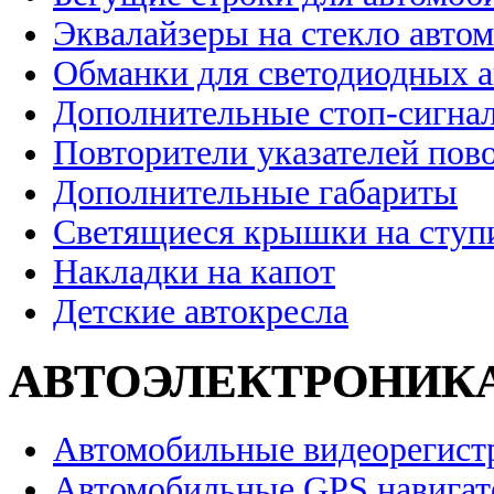
Эквалайзеры на стекло авто
Обманки для светодиодных 
Дополнительные стоп-сигна
Повторители указателей пов
Дополнительные габариты
Светящиеся крышки на ступ
Накладки на капот
Детские автокресла
АВТОЭЛЕКТРОНИК
Автомобильные видеорегист
Автомобильные GPS навига