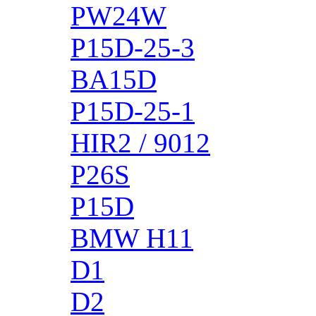
PW24W
P15D-25-3
BA15D
P15D-25-1
HIR2 / 9012
P26S
P15D
BMW H11
D1
D2