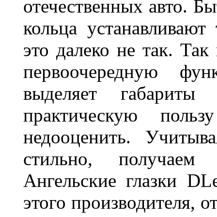
отечественных авто. Бы
кольца устанавливают
это далеко не так. Так
первоочередную фу
выделяет габарит
практическую польз
недооценить. Учитыв
стильно, получаем
Ангельские глазки DL
этого производителя, о