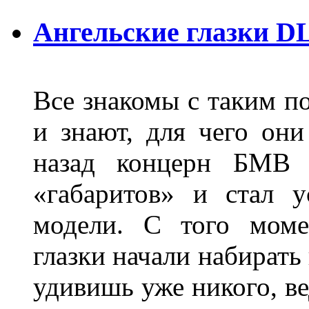
Ангельские глазки D
Все знакомы с таким п
и знают, для чего они
назад концерн БМВ 
«габаритов» и стал у
модели. С того моме
глазки начали набирать
удивишь уже никого, ве