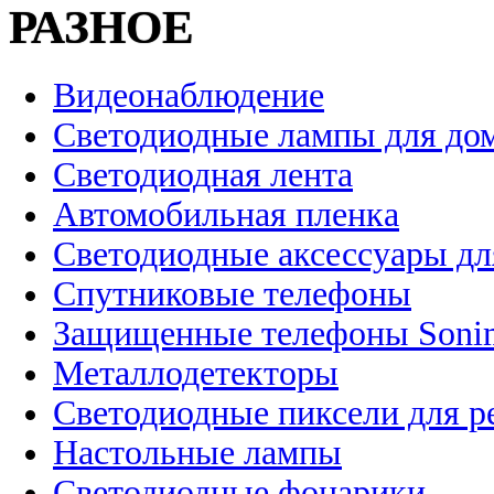
РАЗНОЕ
Видеонаблюдение
Светодиодные лампы для до
Светодиодная лента
Автомобильная пленка
Светодиодные аксессуары дл
Спутниковые телефоны
Защищенные телефоны Soni
Металлодетекторы
Светодиодные пиксели для 
Настольные лампы
Светодиодные фонарики