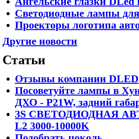
Ангельские глазки DLed 
Светодиодные лампы для
Проекторы логотипа авто
Другие новости
Статьи
Отзывы компании DLED
Посоветуйте лампы в Хун
ДХО - P21W, задний габар
3S СВЕТОДИОДНАЯ АВ
L2 3000-10000K
Подобрать цоколь