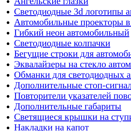
Ангельские глазки
Светодиодные 3d логотипы 
Автомобильные проекторы в
Гибкий неон автомобильный
Светодиодные колпачки
Бегущие строки для автомоб
Эквалайзеры на стекло авто
Обманки для светодиодных 
Дополнительные стоп-сигна
Повторители указателей пов
Дополнительные габариты
Светящиеся крышки на ступ
Накладки на капот