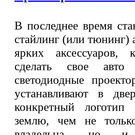
В последнее время ста
стайлинг (или тюнинг) 
ярких аксессуаров, 
сделать свое авт
светодиодные проект
устанавливают в две
конкретный логотип 
землю, чем не тольк
владельца, но и 