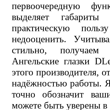
первоочередную фу
выделяет габарит
практическую польз
недооценить. Учитыв
стильно, получаем
Ангельские глазки DL
этого производителя, о
надёжностью работы. Я
точно обозначит ваш
можете быть уверены 