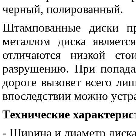
черный, полированный.
Штампованные диски пр
металлом диска являетс
отличаются низкой ст
разрушению. При попада
дороге вызовет всего ли
впоследствии можно устр
Технические характерис
- Ширина и диаметр диск