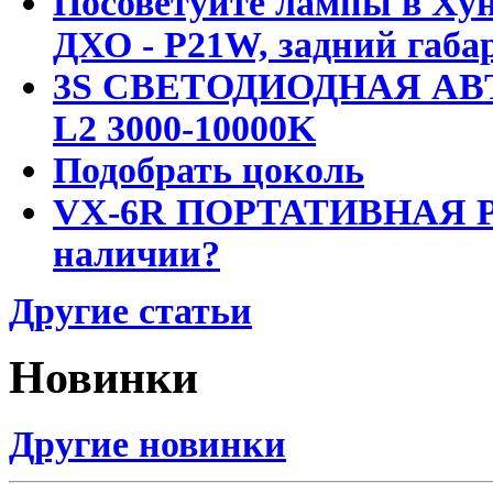
Посоветуйте лампы в Хун
ДХО - P21W, задний габар
3S СВЕТОДИОДНАЯ АВ
L2 3000-10000K
Подобрать цоколь
VX-6R ПОРТАТИВНАЯ Р
наличии?
Другие статьи
Новинки
Другие новинки