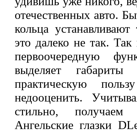
удивишь уже никого, ве
отечественных авто. Бы
кольца устанавливают
это далеко не так. Так
первоочередную фу
выделяет габарит
практическую польз
недооценить. Учитыв
стильно, получаем
Ангельские глазки DL