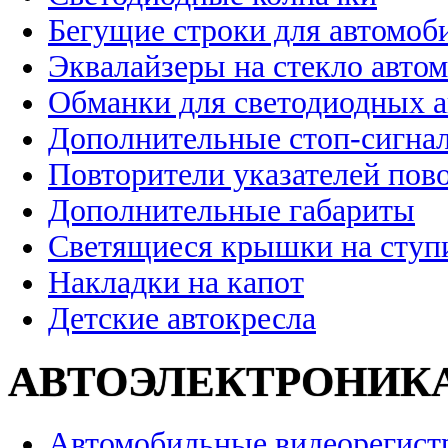
Бегущие строки для автомоб
Эквалайзеры на стекло авто
Обманки для светодиодных 
Дополнительные стоп-сигна
Повторители указателей пов
Дополнительные габариты
Светящиеся крышки на ступ
Накладки на капот
Детские автокресла
АВТОЭЛЕКТРОНИК
Автомобильные видеорегист