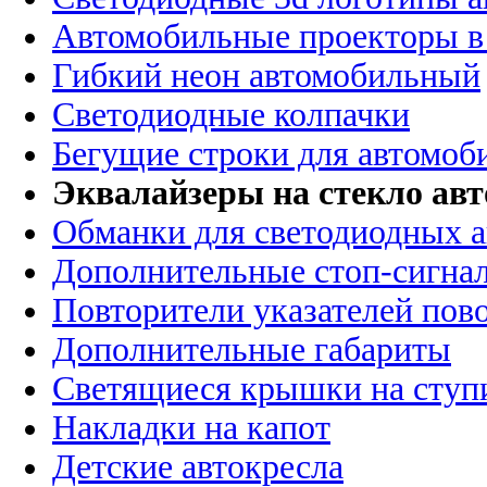
Автомобильные проекторы в
Гибкий неон автомобильный
Светодиодные колпачки
Бегущие строки для автомоб
Эквалайзеры на стекло ав
Обманки для светодиодных 
Дополнительные стоп-сигна
Повторители указателей пов
Дополнительные габариты
Светящиеся крышки на ступ
Накладки на капот
Детские автокресла