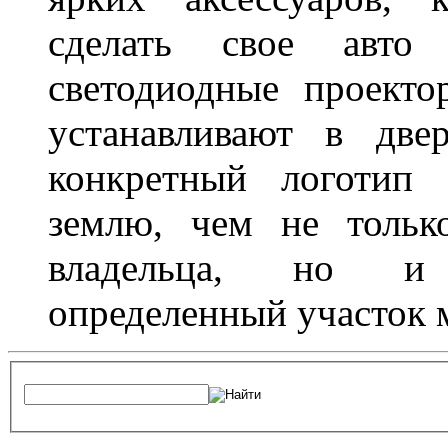
сделать свое авт
светодиодные проект
устанавливают в две
конкретный логотип 
землю, чем не тольк
владельца, но и 
определенный участок 