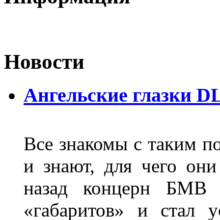
Новости
Ангельские глазки D
Все знакомы с таким п
и знают, для чего они
назад концерн БМВ 
«габаритов» и стал у