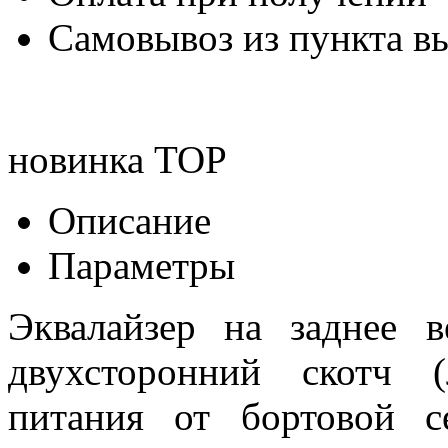
Самовывоз из пункта вы
новинка
TOP
Описание
Параметры
Эквалайзер на заднее в
двухсторонний скотч 
питания от бортовой 