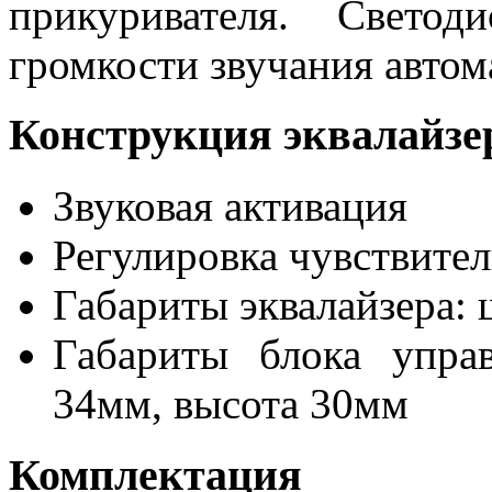
прикуривателя. Свето
громкости звучания автом
Конструкция эквалайзе
Звуковая активация
Регулировка чувствите
Габариты эквалайзера: 
Габариты блока упра
34мм, высота 30мм
Комплектация