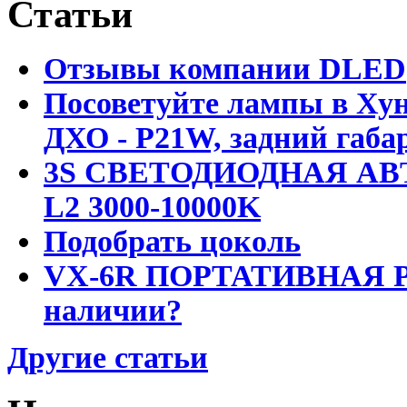
Статьи
Отзывы компании DLED
Посоветуйте лампы в Хун
ДХО - P21W, задний габар
3S СВЕТОДИОДНАЯ АВ
L2 3000-10000K
Подобрать цоколь
VX-6R ПОРТАТИВНАЯ Р
наличии?
Другие статьи