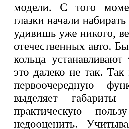
модели. С того моме
глазки начали набирать
удивишь уже никого, ве
отечественных авто. Бы
кольца устанавливают
это далеко не так. Так
первоочередную фу
выделяет габарит
практическую польз
недооценить. Учитыв