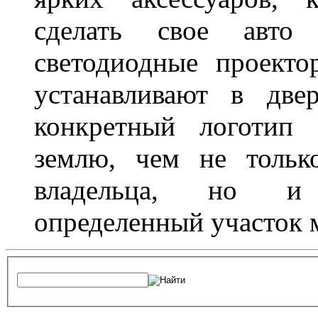
сделать свое авт
светодиодные проект
устанавливают в две
конкретный логотип 
землю, чем не тольк
владельца, но и 
определенный участок 