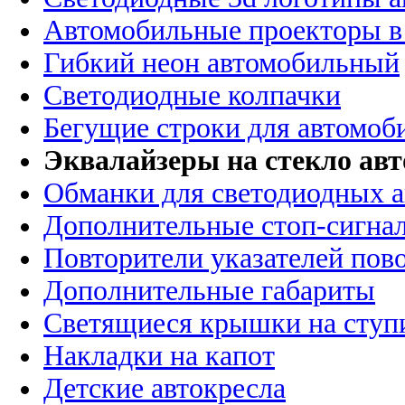
Автомобильные проекторы в
Гибкий неон автомобильный
Светодиодные колпачки
Бегущие строки для автомоб
Эквалайзеры на стекло ав
Обманки для светодиодных 
Дополнительные стоп-сигна
Повторители указателей пов
Дополнительные габариты
Светящиеся крышки на ступ
Накладки на капот
Детские автокресла