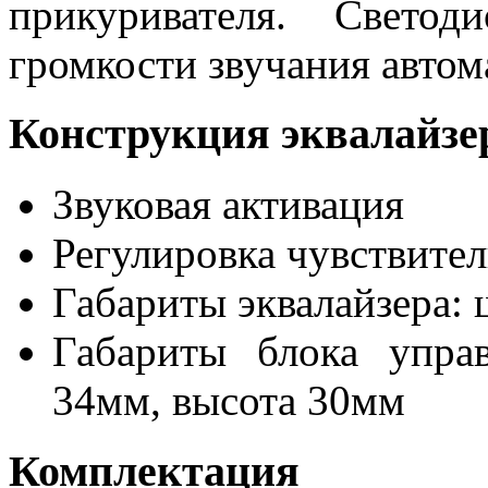
прикуривателя. Свето
громкости звучания автом
Конструкция эквалайзе
Звуковая активация
Регулировка чувствите
Габариты эквалайзера: 
Габариты блока упра
34мм, высота 30мм
Комплектация