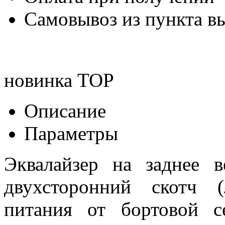
Самовывоз из пункта вы
новинка
TOP
Описание
Параметры
Эквалайзер на заднее в
двухсторонний скотч 
питания от бортовой 