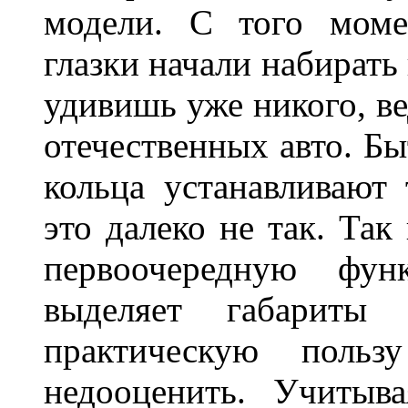
модели. С того моме
глазки начали набирать
удивишь уже никого, ве
отечественных авто. Бы
кольца устанавливают
это далеко не так. Так
первоочередную фу
выделяет габарит
практическую польз
недооценить. Учитыв