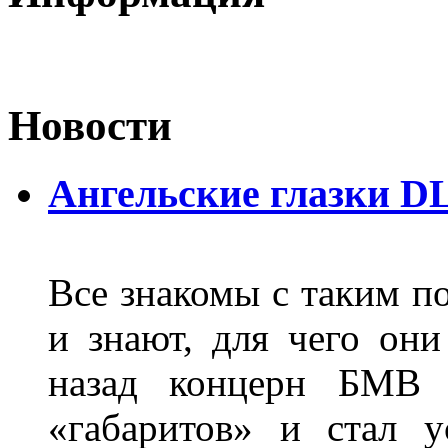
Новости
Ангельские глазки D
Все знакомы с таким п
и знают, для чего они
назад концерн БМВ 
«габаритов» и стал у