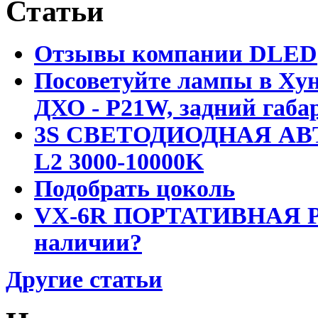
Статьи
Отзывы компании DLED
Посоветуйте лампы в Хун
ДХО - P21W, задний габар
3S СВЕТОДИОДНАЯ АВ
L2 3000-10000K
Подобрать цоколь
VX-6R ПОРТАТИВНАЯ Р
наличии?
Другие статьи