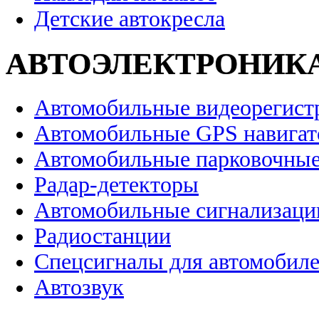
Детские автокресла
АВТОЭЛЕКТРОНИК
Автомобильные видеорегист
Автомобильные GPS навига
Автомобильные парковочные
Радар-детекторы
Автомобильные сигнализаци
Радиостанции
Спецсигналы для автомобил
Автозвук