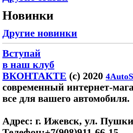
Новинки
Другие новинки
Вступай
в наш клуб
ВКОНТАКТЕ
(c) 2020
4AutoS
современный интернет-магази
все для вашего автомобиля.
Адрес:
г. Ижевск, ул. Пушки
Телефон:
+7(908)911-66-15