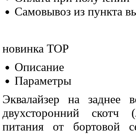
Самовывоз из пункта вы
новинка
TOP
Описание
Параметры
Эквалайзер на заднее в
двухсторонний скотч 
питания от бортовой 