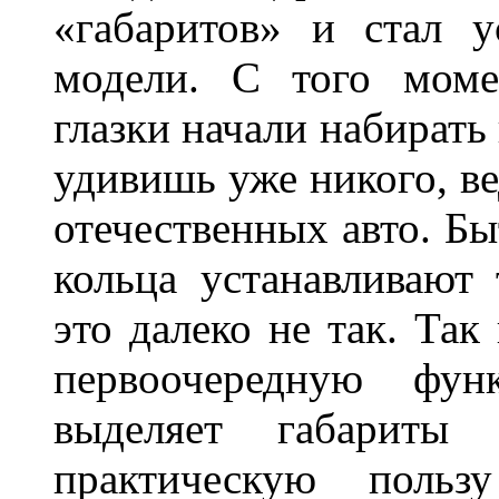
«габаритов» и стал у
модели. С того моме
глазки начали набирать
удивишь уже никого, ве
отечественных авто. Бы
кольца устанавливают
это далеко не так. Так
первоочередную фу
выделяет габарит
практическую польз