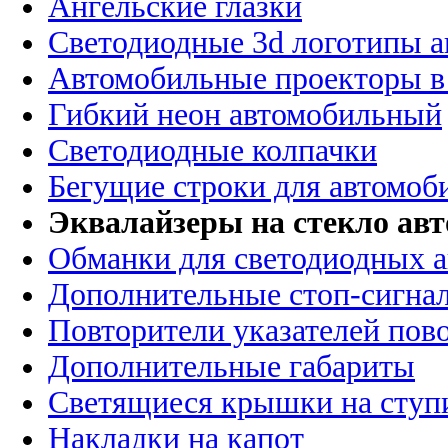
Ангельские глазки
Светодиодные 3d логотипы 
Автомобильные проекторы в
Гибкий неон автомобильный
Светодиодные колпачки
Бегущие строки для автомоб
Эквалайзеры на стекло ав
Обманки для светодиодных 
Дополнительные стоп-сигна
Повторители указателей пов
Дополнительные габариты
Светящиеся крышки на ступ
Накладки на капот