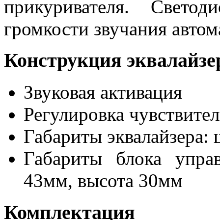
прикуривателя. Свето
громкости звучания автом
Конструкция эквалайзе
Звуковая активация
Регулировка чувствите
Габариты эквалайзера: 
Габариты блока упра
43мм, высота 30мм
Комплектация