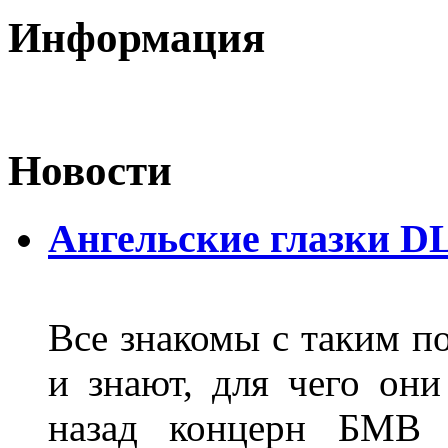
Информация
Новости
Ангельские глазки D
Все знакомы с таким п
и знают, для чего они
назад концерн БМВ 