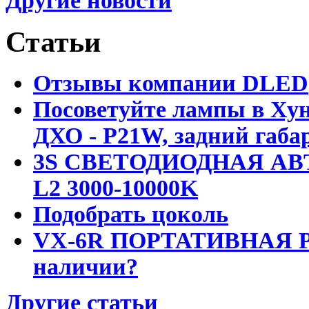
Другие новости
Статьи
Отзывы компании DLED
Посоветуйте лампы в Хун
ДХО - P21W, задний габар
3S СВЕТОДИОДНАЯ АВ
L2 3000-10000K
Подобрать цоколь
VX-6R ПОРТАТИВНАЯ Р
наличии?
Другие статьи