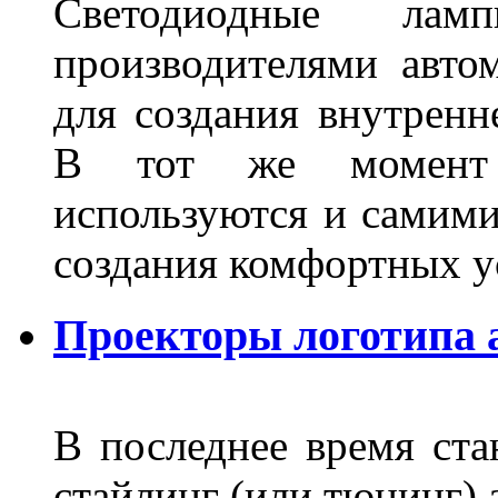
Светодиодные лам
производителями авто
для создания внутренн
В тот же момент 
используются и самими
создания комфортных у
Проекторы логотипа а
В последнее время ста
стайлинг (или тюнинг) 