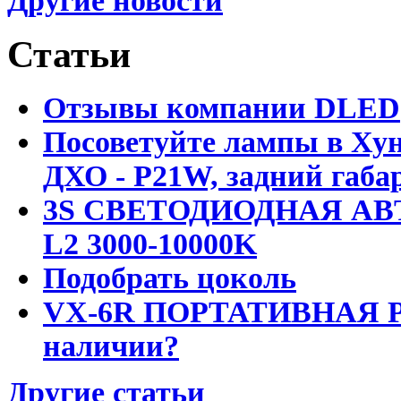
Другие новости
Статьи
Отзывы компании DLED
Посоветуйте лампы в Хун
ДХО - P21W, задний габар
3S СВЕТОДИОДНАЯ АВ
L2 3000-10000K
Подобрать цоколь
VX-6R ПОРТАТИВНАЯ Р
наличии?
Другие статьи