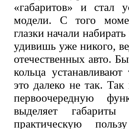
«габаритов» и стал у
модели. С того моме
глазки начали набирать
удивишь уже никого, ве
отечественных авто. Бы
кольца устанавливают
это далеко не так. Так
первоочередную фу
выделяет габарит
практическую польз