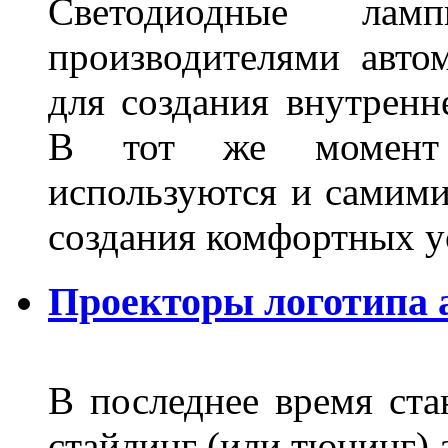
Светодиодные лам
производителями авто
для создания внутренн
В тот же момент 
используются и самими
создания комфортных у
Проекторы логотипа а
В последнее время ста
стайлинг (или тюнинг) 