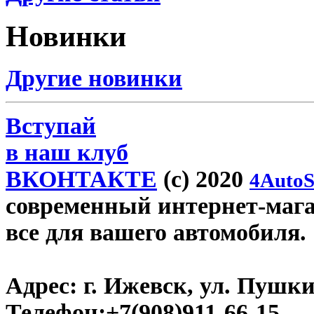
Новинки
Другие новинки
Вступай
в наш клуб
ВКОНТАКТЕ
(c) 2020
4AutoS
современный интернет-магази
все для вашего автомобиля.
Адрес:
г. Ижевск, ул. Пушки
Телефон:
+7(908)911-66-15