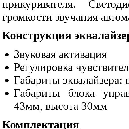
прикуривателя. Свето
громкости звучания автом
Конструкция эквалайзе
Звуковая активация
Регулировка чувствите
Габариты эквалайзера: 
Габариты блока упра
43мм, высота 30мм
Комплектация