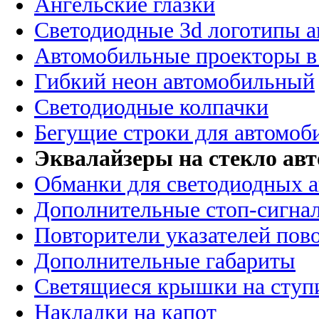
Ангельские глазки
Светодиодные 3d логотипы 
Автомобильные проекторы в
Гибкий неон автомобильный
Светодиодные колпачки
Бегущие строки для автомоб
Эквалайзеры на стекло ав
Обманки для светодиодных 
Дополнительные стоп-сигна
Повторители указателей пов
Дополнительные габариты
Светящиеся крышки на ступ
Накладки на капот