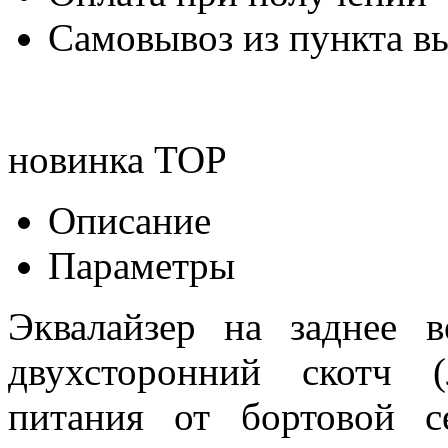
Самовывоз из пункта вы
новинка
TOP
Описание
Параметры
Эквалайзер на заднее в
двухсторонний скотч 
питания от бортовой 