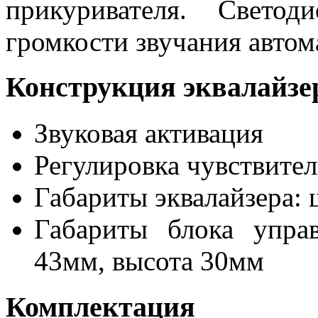
прикуривателя. Свето
громкости звучания автом
Конструкция эквалайзе
Звуковая активация
Регулировка чувствите
Габариты эквалайзера: 
Габариты блока упра
43мм, высота 30мм
Комплектация