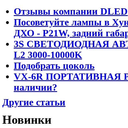
Отзывы компании DLED
Посоветуйте лампы в Хун
ДХО - P21W, задний габар
3S СВЕТОДИОДНАЯ АВ
L2 3000-10000K
Подобрать цоколь
VX-6R ПОРТАТИВНАЯ Р
наличии?
Другие статьи
Новинки