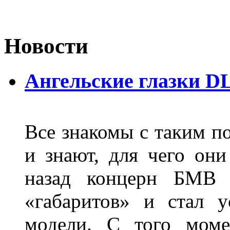
Новости
Ангельские глазки D
Все знакомы с таким п
и знают, для чего они
назад концерн БМВ 
«габаритов» и стал у
модели. С того моме