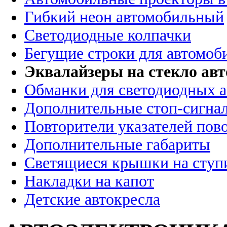
Гибкий неон автомобильный
Светодиодные колпачки
Бегущие строки для автомоб
Эквалайзеры на стекло ав
Обманки для светодиодных 
Дополнительные стоп-сигна
Повторители указателей пов
Дополнительные габариты
Светящиеся крышки на ступ
Накладки на капот
Детские автокресла