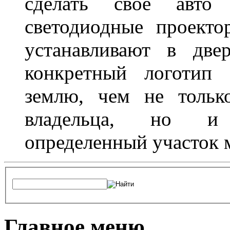
сделать свое авт
светодиодные проект
устанавливают в две
конкретный логотип 
землю, чем не тольк
владельца, но и 
определенный участок 
Главное меню