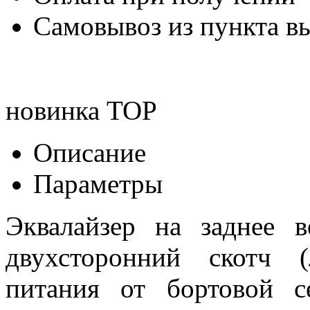
Самовывоз из пункта вы
новинка
TOP
Описание
Параметры
Эквалайзер на заднее в
двухсторонний скотч 
питания от бортовой 