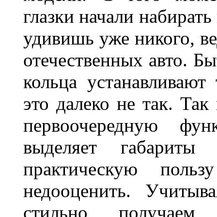
глазки начали набирать
удивишь уже никого, ве
отечественных авто. Бы
кольца устанавливают
это далеко не так. Так
первоочередную фу
выделяет габарит
практическую польз
недооценить. Учитыв
стильно, получаем