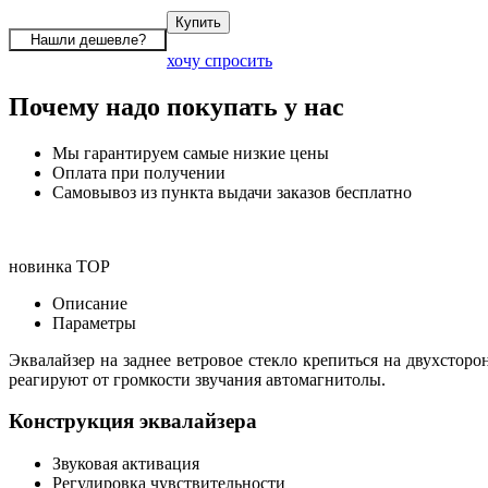
хочу спросить
Почему надо покупать у нас
Мы гарантируем самые низкие цены
Оплата при получении
Самовывоз из пункта выдачи заказов бесплатно
новинка
TOP
Описание
Параметры
Эквалайзер на заднее ветровое стекло крепиться на двухстор
реагируют от громкости звучания автомагнитолы.
Конструкция эквалайзера
Звуковая активация
Регулировка чувствительности