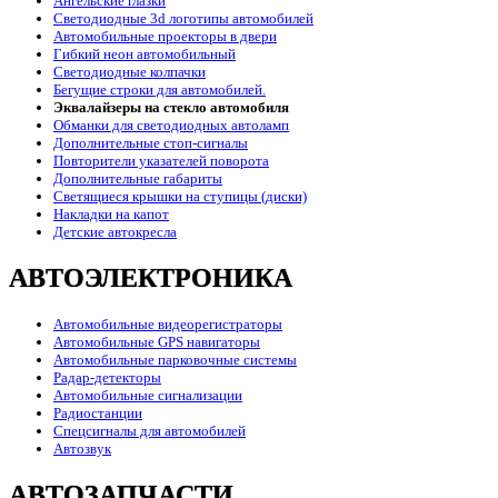
Ангельские глазки
Светодиодные 3d логотипы автомобилей
Автомобильные проекторы в двери
Гибкий неон автомобильный
Светодиодные колпачки
Бегущие строки для автомобилей.
Эквалайзеры на стекло автомобиля
Обманки для светодиодных автоламп
Дополнительные стоп-сигналы
Повторители указателей поворота
Дополнительные габариты
Светящиеся крышки на ступицы (диски)
Накладки на капот
Детские автокресла
АВТОЭЛЕКТРОНИКА
Автомобильные видеорегистраторы
Автомобильные GPS навигаторы
Автомобильные парковочные системы
Радар-детекторы
Автомобильные сигнализации
Радиостанции
Спецсигналы для автомобилей
Автозвук
АВТОЗАПЧАСТИ