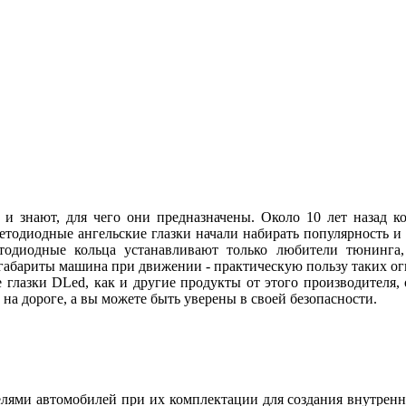
 и знают, для чего они предназначены. Около 10 лет назад
ветодиодные ангельские глазки начали набирать популярность и
етодиодные кольца устанавливают только любители тюнинга, 
абариты машина при движении - практическую пользу таких огн
 глазки DLed, как и другие продукты от этого производителя
ы на дороге, а вы можете быть уверены в своей безопасности.
ями автомобилей при их комплектации для создания внутренн