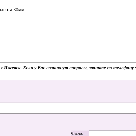
высота 30мм
в г.Ижевск. Если у Вас возникнут вопросы, звоните по телефон
Число: