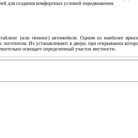
лей для создания комфортных условий передвижения.
тайлинг (или тюнинг) автомобиля. Одним из наиболее ярких 
с логотипом. Их устанавливают в двери, при открывании котор
олнительно освещает определенный участок местности.