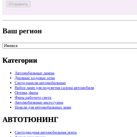
Ваш регион
Категории
Автомобильные лампы
Дневные ходовые огни
Свето-панели автомобильные
Набор ламп для подсветки салона автомобиля
Оптика, фары
Фары рабочего света
Автомобильные аксессуары
Цоколи для автомобильных ламп
АВТОТЮНИНГ
Светодиодная автомобильная лента