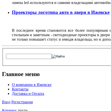
лампы led используются и самими владельцами автомоби
Проекторы логотипа авто в двери в Ижевске
В последнее время становится все более популярным с
стильным и заметным - светодиодные проекторы в двери 
не только повышает статус и имидж владельца, но и доп
Главное меню
О компании в Ижевске
Контакты
Доставка и Оплата
Вход
Регистрация
Корзина:
пуста