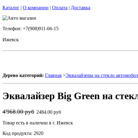
Каталог
|
О компании
|
Оплата
|
Доставка
Телефон: +7(908)911-66-15
Ижевск
Дерево категорий:
Главная
>
Эквалайзеры на стекло автомоби
Эквалайзер Big Green на стек
4'968.00 руб
2484.00 руб
Товар есть в наличии в г. Ижевск
Код продукта: 2920