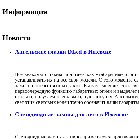
Информация
Новости
Ангельские глазки DLed в Ижевске
Все знакомы с таким понятием как «габаритные огни»
устанавливать их на все свои модели. С того момента с
даже на отечественных авто. Бытует мнение, что св
первоочередную функцию габаритных огней и выделяет г
стильно, получаем очень выгодную покупку. Ангельские
свет этих световых колец точно обозначит ваши габарит
Светодиодные лампы для авто в Ижевске
Светодиодные лампы активно применяются производител