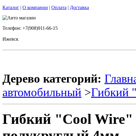
Каталог
|
О компании
|
Оплата
|
Доставка
Телефон: +7(908)911-66-15
Ижевск
Дерево категорий:
Главн
автомобильный
>
Гибкий 
Гибкий "Cool Wire"
полукруглый 4мм