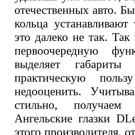
отечественных авто. Бы
кольца устанавливают
это далеко не так. Так
первоочередную фу
выделяет габарит
практическую польз
недооценить. Учитыв
стильно, получаем
Ангельские глазки DL
этого производителя, о