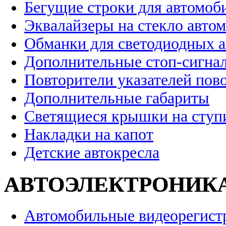
Бегущие строки для автомоб
Эквалайзеры на стекло авто
Обманки для светодиодных 
Дополнительные стоп-сигна
Повторители указателей пов
Дополнительные габариты
Светящиеся крышки на ступ
Накладки на капот
Детские автокресла
АВТОЭЛЕКТРОНИК
Автомобильные видеорегист