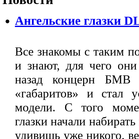
Ангельские глазки D
Все знакомы с таким п
и знают, для чего они
назад концерн БМВ 
«габаритов» и стал у
модели. С того моме
глазки начали набирать
удивишь уже никого, ве