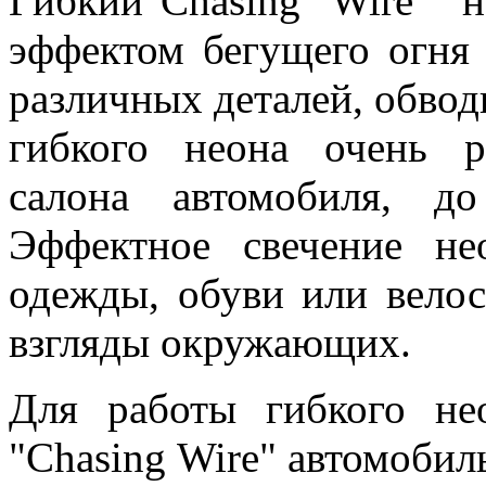
Гибкий"Chasing Wire" 
эффектом бегущего огня 
различных деталей, обвод
гибкого неона очень р
салона автомобиля, д
Эффектное свечение не
одежды, обуви или вело
взгляды окружающих.
Для работы гибкого не
"Chasing Wire" автомоби