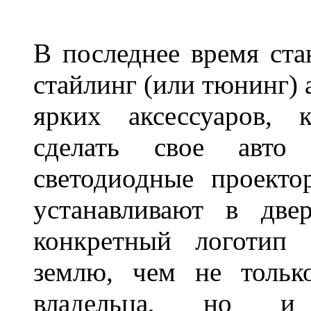
В последнее время ста
стайлинг (или тюнинг) 
ярких аксессуаров, 
сделать свое авт
светодиодные проект
устанавливают в две
конкретный логотип 
землю, чем не тольк
владельца, но и 