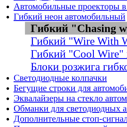
Автомобильные проекторы в
Гибкий неон автомобильный
Гибкий "Chasing w
Гибкий "Wire With W
Гибкий "Cool Wire"
Блоки розжига гибк
Светодиодные колпачки
Бегущие строки для автомоб
Эквалайзеры на стекло авто
Обманки для светодиодных 
Дополнительные стоп-сигна