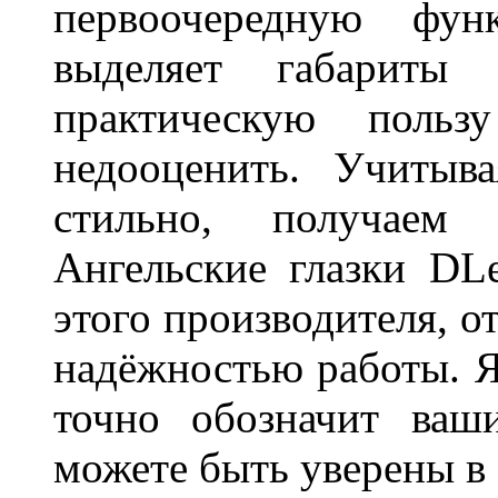
первоочередную фу
выделяет габарит
практическую польз
недооценить. Учитыв
стильно, получаем
Ангельские глазки DL
этого производителя, о
надёжностью работы. Я
точно обозначит ваш
можете быть уверены 