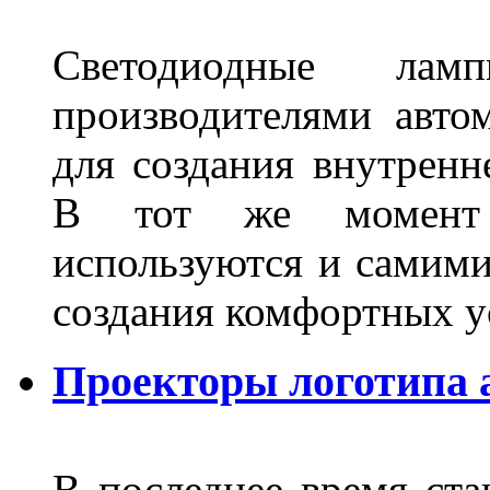
Светодиодные лам
производителями авто
для создания внутренн
В тот же момент 
используются и самими
создания комфортных у
Проекторы логотипа а
В последнее время ста