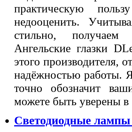
практическую польз
недооценить. Учитыв
стильно, получаем
Ангельские глазки DL
этого производителя, о
надёжностью работы. Я
точно обозначит ваш
можете быть уверены 
Светодиодные лампы 