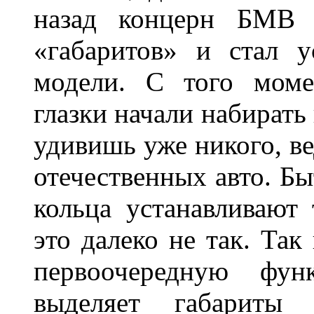
назад концерн БМВ 
«габаритов» и стал у
модели. С того моме
глазки начали набирать
удивишь уже никого, ве
отечественных авто. Бы
кольца устанавливают
это далеко не так. Так
первоочередную фу
выделяет габарит