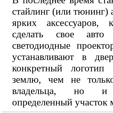
стайлинг (или тюнинг) 
ярких аксессуаров, 
сделать свое авт
светодиодные проект
устанавливают в две
конкретный логотип 
землю, чем не тольк
владельца, но и 
определенный участок 