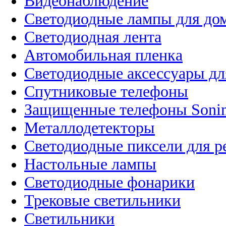
Видеонаблюдение
Светодиодные лампы для до
Светодиодная лента
Автомобильная пленка
Светодиодные аксессуары дл
Спутниковые телефоны
Защищенные телефоны Soni
Металлодетекторы
Светодиодные пиксели для 
Настольные лампы
Светодиодные фонарики
Трековые светильники
Светильники