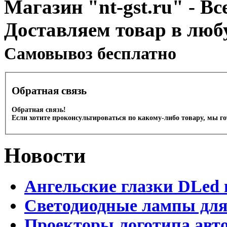
Магазин "nt-gst.ru" - Вс
Доставляем товар в люб
Cамовывоз бесплатно
Обратная связь
Обратная связь!
Если хотите проконсультироваться по какому-либо товару, мы г
Новости
Ангельские глазки DLed 
Светодиодные лампы для
Проекторы логотипа авто