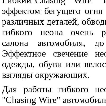
Гибкий"Chasing Wire"
эффектом бегущего огня 
различных деталей, обвод
гибкого неона очень р
салона автомобиля, д
Эффектное свечение не
одежды, обуви или вело
взгляды окружающих.
Для работы гибкого не
"Chasing Wire" автомоби