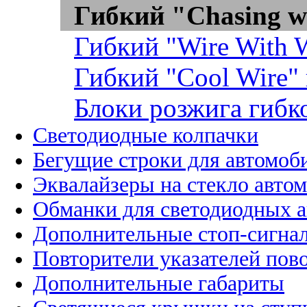
Гибкий "Chasing w
Гибкий "Wire With W
Гибкий "Cool Wire"
Блоки розжига гибк
Светодиодные колпачки
Бегущие строки для автомоб
Эквалайзеры на стекло авто
Обманки для светодиодных 
Дополнительные стоп-сигна
Повторители указателей пов
Дополнительные габариты