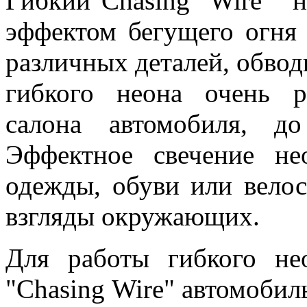
Гибкий"Chasing Wire" 
эффектом бегущего огня 
различных деталей, обвод
гибкого неона очень р
салона автомобиля, д
Эффектное свечение не
одежды, обуви или вело
взгляды окружающих.
Для работы гибкого не
"Chasing Wire" автомоби