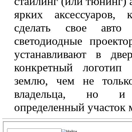
стайлинг (или тюнинг) 
ярких аксессуаров, 
сделать свое авт
светодиодные проект
устанавливают в две
конкретный логотип 
землю, чем не тольк
владельца, но и 
определенный участок 