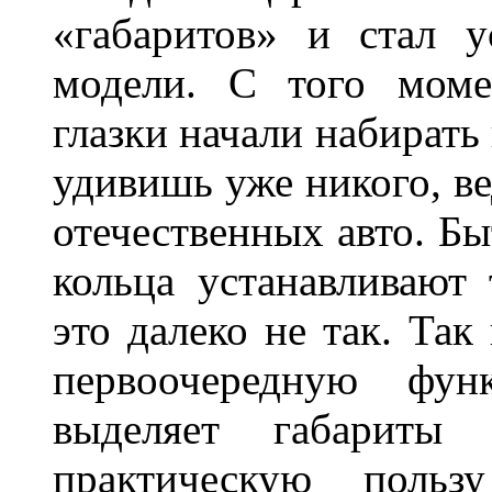
«габаритов» и стал у
модели. С того моме
глазки начали набирать
удивишь уже никого, ве
отечественных авто. Бы
кольца устанавливают
это далеко не так. Так
первоочередную фу
выделяет габарит
практическую польз