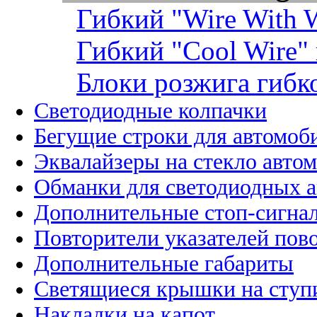
Гибкий "Wire With W
Гибкий "Cool Wire"
Блоки розжига гибк
Светодиодные колпачки
Бегущие строки для автомоб
Эквалайзеры на стекло авто
Обманки для светодиодных 
Дополнительные стоп-сигна
Повторители указателей пов
Дополнительные габариты
Светящиеся крышки на ступ
Накладки на капот