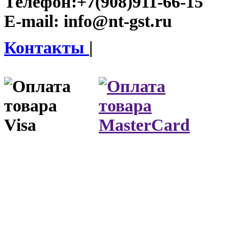
Телефон:
+7(908)911-66-15
E-mail:
info@nt-gst.ru
Контакты
|