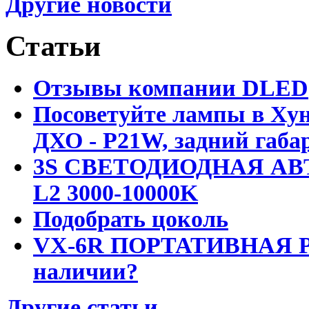
Другие новости
Статьи
Отзывы компании DLED
Посоветуйте лампы в Хун
ДХО - P21W, задний габар
3S СВЕТОДИОДНАЯ АВ
L2 3000-10000K
Подобрать цоколь
VX-6R ПОРТАТИВНАЯ Р
наличии?
Другие статьи