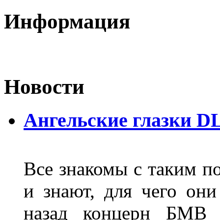
Информация
Новости
Ангельские глазки D
Все знакомы с таким п
и знают, для чего они
назад концерн БМВ 