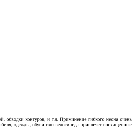
й, обводки контуров, и т.д. Приминение гибкого неона очень
мобиля, одежды, обуви или велосипеда привлечет восхищенные