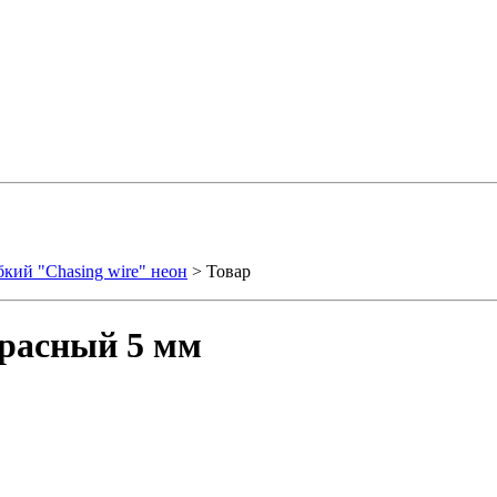
бкий "Chasing wire" неон
> Товар
красный 5 мм