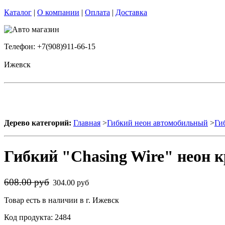
Каталог
|
О компании
|
Оплата
|
Доставка
Телефон: +7(908)911-66-15
Ижевск
Дерево категорий:
Главная
>
Гибкий неон автомобильный
>
Ги
Гибкий "Chasing Wire" неон 
608.00 руб
304.00 руб
Товар есть в наличии в г. Ижевск
Код продукта: 2484