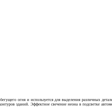
бегущего огня и используется для выделения различных детале
 контуров зданий. Эффектное свечение неона в подсветке авто