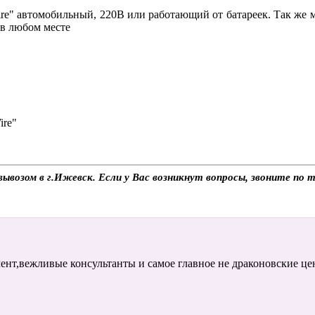
re" автомобильный, 220В или работающий от батареек. Так же мо
 в любом месте
ire"
овывозом в г.Ижевск. Если у Вас возникнут вопросы, звоните по
ент,вежливые консультанты и самое главное не драконовские це