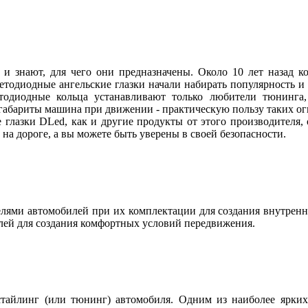
 и знают, для чего они предназначены. Около 10 лет назад
ветодиодные ангельские глазки начали набирать популярность и
етодиодные кольца устанавливают только любители тюнинга, 
абариты машина при движении - практическую пользу таких огн
 глазки DLed, как и другие продукты от этого производителя
ы на дороге, а вы можете быть уверены в своей безопасности.
ями автомобилей при их комплектации для создания внутренн
лей для создания комфортных условий передвижения.
тайлинг (или тюнинг) автомобиля. Одним из наиболее ярких 