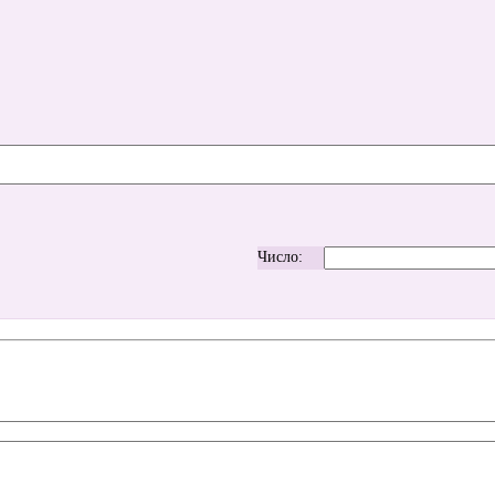
Число: