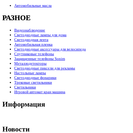
Автомобильные масла
РАЗНОЕ
Видеонаблюдение
Светодиодные лампы для дома
Светодиодная лента
Автомобильная пленка
Светодиодные аксессуары для велосипеда
Спутниковые телефоны
Защищенные телефоны Sonim
Металлодетекторы
Светодиодные пиксели для рекламы
Настольные лампы
Светодиодные фонарики
Трековые светильники
Светильники
Игровой автомат кран машина
Информация
Новости