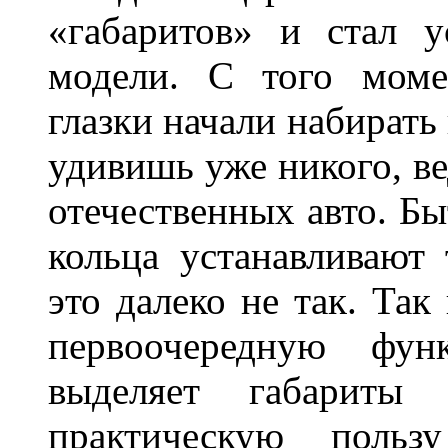
«габаритов» и стал у
модели. С того моме
глазки начали набирать
удивишь уже никого, ве
отечественных авто. Бы
кольца устанавливают
это далеко не так. Так
первоочередную фу
выделяет габарит
практическую польз