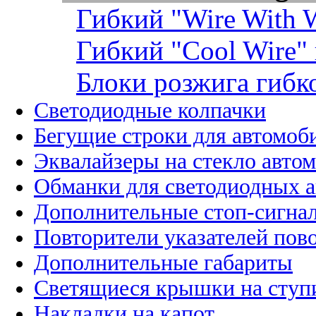
Гибкий "Wire With W
Гибкий "Cool Wire"
Блоки розжига гибк
Светодиодные колпачки
Бегущие строки для автомоб
Эквалайзеры на стекло авто
Обманки для светодиодных 
Дополнительные стоп-сигна
Повторители указателей пов
Дополнительные габариты
Светящиеся крышки на ступ
Накладки на капот