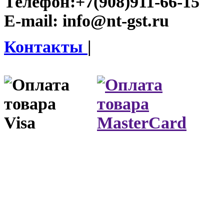
Телефон:
+7(908)911-66-15
E-mail:
info@nt-gst.ru
Контакты
|