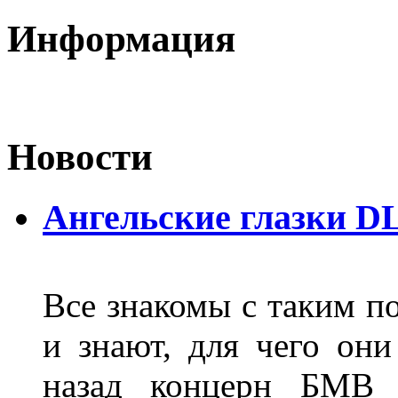
Информация
Новости
Ангельские глазки D
Все знакомы с таким п
и знают, для чего они
назад концерн БМВ 