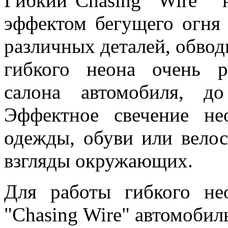
Гибкий"Chasing Wire"
эффектом бегущего огня 
различных деталей, обвод
гибкого неона очень р
салона автомобиля, д
Эффектное свечение не
одежды, обуви или вело
взгляды окружающих.
Для работы гибкого не
"Chasing Wire" автомоби