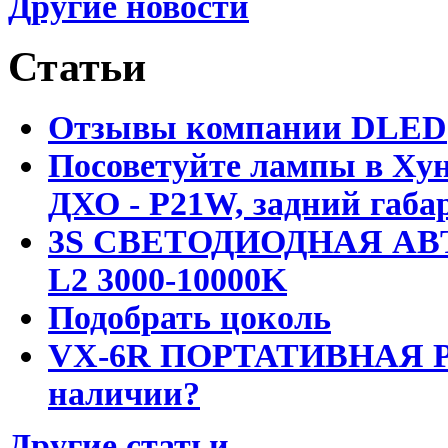
Другие новости
Статьи
Отзывы компании DLED
Посоветуйте лампы в Хун
ДХО - P21W, задний габар
3S СВЕТОДИОДНАЯ АВ
L2 3000-10000K
Подобрать цоколь
VX-6R ПОРТАТИВНАЯ Р
наличии?
Другие статьи