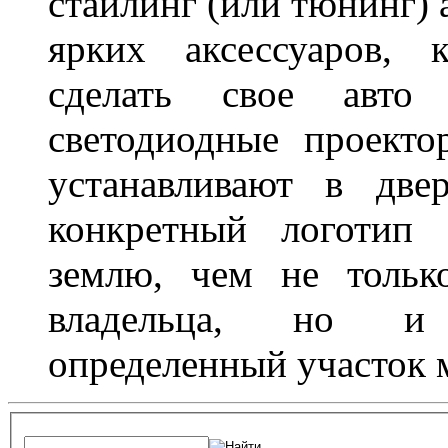
стайлинг (или тюнинг) 
ярких аксессуаров, 
сделать свое авт
светодиодные проект
устанавливают в две
конкретный логотип 
землю, чем не тольк
владельца, но и 
определенный участок 