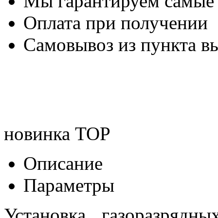
Мы гарантируем самые
Оплата при получении
Самовывоз из пункта вы
новинка
TOP
Описание
Параметры
Установка газоразрядны