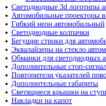
Светодиодные 3d логотипы 
Автомобильные проекторы в
Гибкий неон автомобильный
Светодиодные колпачки
Бегущие строки для автомоб
Эквалайзеры на стекло авто
Обманки для светодиодных 
Дополнительные стоп-сигна
Повторители указателей пов
Дополнительные габариты
Светящиеся крышки на ступ
Накладки на капот