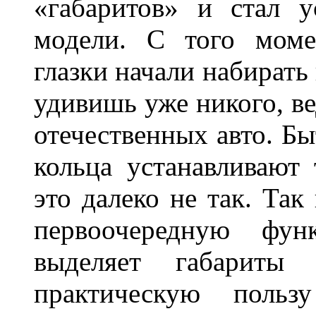
«габаритов» и стал у
модели. С того моме
глазки начали набирать
удивишь уже никого, ве
отечественных авто. Бы
кольца устанавливают
это далеко не так. Так
первоочередную фу
выделяет габарит
практическую польз