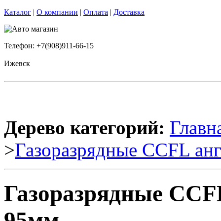
Каталог
|
О компании
|
Оплата
|
Доставка
Телефон: +7(908)911-66-15
Ижевск
Дерево категорий:
Главн
>
Газоразрядные CCFL анг
Газоразрядные CCFL
95мм