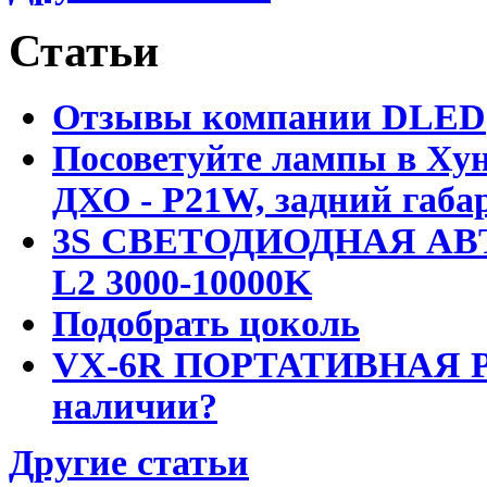
Статьи
Отзывы компании DLED
Посоветуйте лампы в Хун
ДХО - P21W, задний габар
3S СВЕТОДИОДНАЯ АВ
L2 3000-10000K
Подобрать цоколь
VX-6R ПОРТАТИВНАЯ Р
наличии?
Другие статьи