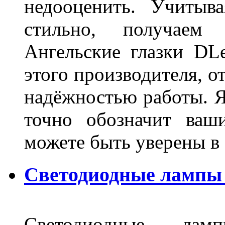
недооценить. Учитыв
стильно, получаем
Ангельские глазки DL
этого производителя, о
надёжностью работы. Я
точно обозначит ваш
можете быть уверены 
Светодиодные лампы 
Светодиодные лам