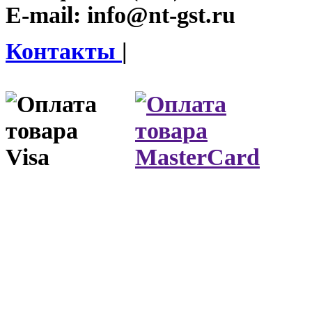
E-mail:
info@nt-gst.ru
Контакты
|