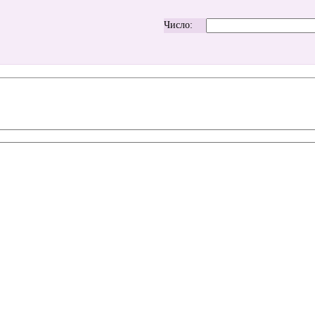
Число: