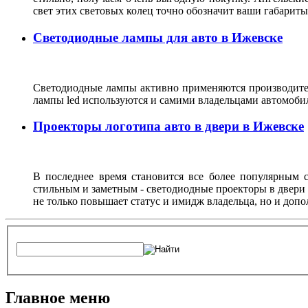
свет этих световых колец точно обозначит ваши габарит
Светодиодные лампы для авто в Ижевске
Светодиодные лампы активно применяются производител
лампы led используются и самими владельцами автомоби
Проекторы логотипа авто в двери в Ижевске
В последнее время становится все более популярным с
стильным и заметным - светодиодные проекторы в двери 
не только повышает статус и имидж владельца, но и доп
Главное меню