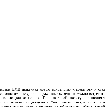
 концерн БМВ придумал новую концепцию «габаритов» и стал
 сегодня ими не удивишь уже никого, ведь их можно встретить
но это далеко не так. Так как такой аксессуар выполняет
ей невозможно недооценить. Учитывая тот факт, что это еще и
, отличаются высоким качеством и надёжностью работы. Яркий