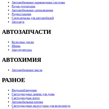
Автомобильные парковочные системы
Радар-детекторы
Автомобильные сигнализации
Радиостанции
Спецсигналы для автомобилей
Автозвук
АВТОЗАПЧАСТИ
Колесные диски
Шины
Аккумуляторы
АВТОХИМИЯ
Автомобильные масла
РАЗНОЕ
Видеонаблюдение
Светодиодные лампы для дома
Светодиодная лента
Автомобильная пленка
Светодиодные аксессуары для велосипеда