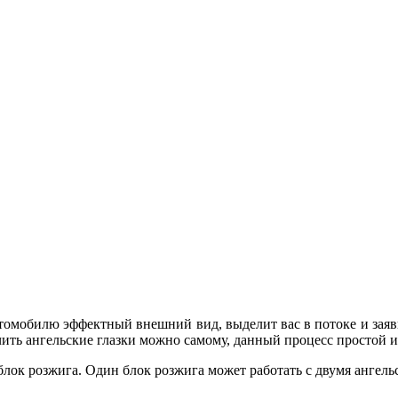
втомобилю эффектный внешний вид, выделит вас в потоке и зая
ить ангельские глазки можно самому, данный процесс простой и
лок розжига. Один блок розжига может работать с двумя ангель