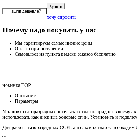
хочу спросить
Почему надо покупать у нас
Мы гарантируем самые низкие цены
Оплата при получении
Самовывоз из пункта выдачи заказов бесплатно
новинка
TOP
Описание
Параметры
Установка газоразрядных ангельских глазок придаст вашему а
использовать как дневные ходовые огни. Установить и подключ
Для работы газоразрядных CCFL ангельских глазок необходим б