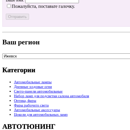
Ваше имя:
Пожалуйста, поставьте галочку.
Ваш регион
Категории
Автомобильные лампы
Дневные ходовые огни
Свето-панели автомобильные
Набор ламп для подсветки салона автомобиля
Оптика, фары
Фары рабочего света
Автомобильные аксессуары
Цоколи для автомобильных ламп
АВТОТЮНИНГ