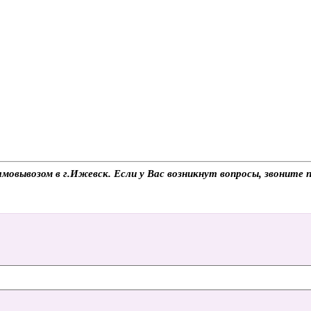
амовывозом в г.Ижевск. Если у Вас возникнут вопросы, звоните