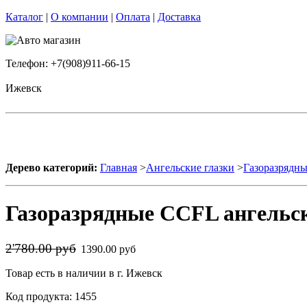
Каталог
|
О компании
|
Оплата
|
Доставка
Телефон: +7(908)911-66-15
Ижевск
Дерево категорий:
Главная
>
Ангельские глазки
>
Газоразрядны
Газоразрядные CCFL ангельск
2'780.00 руб
1390.00 руб
Товар есть в наличии в г. Ижевск
Код продукта: 1455