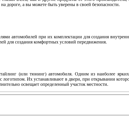
ы на дороге, а вы можете быть уверены в своей безопасности.
ями автомобилей при их комплектации для создания внутренн
лей для создания комфортных условий передвижения.
тайлинг (или тюнинг) автомобиля. Одним из наиболее ярких 
с логотипом. Их устанавливают в двери, при открывании котор
олнительно освещает определенный участок местности.