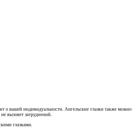
вит о вашей индивидуальности. Ангельские глазки также можно
 не вызовет затруднений.
скими глазками.