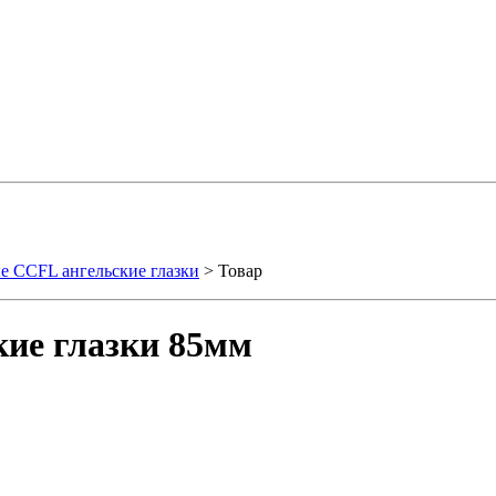
е CCFL ангельские глазки
> Товар
ие глазки 85мм