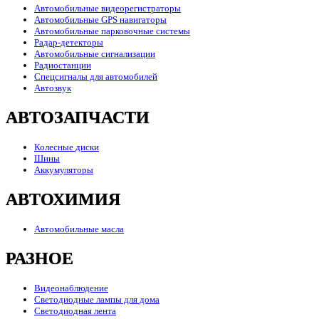
Автомобильные видеорегистраторы
Автомобильные GPS навигаторы
Автомобильные парковочные системы
Радар-детекторы
Автомобильные сигнализации
Радиостанции
Спецсигналы для автомобилей
Автозвук
АВТОЗАПЧАСТИ
Колесные диски
Шины
Аккумуляторы
АВТОХИМИЯ
Автомобильные масла
РАЗНОЕ
Видеонаблюдение
Светодиодные лампы для дома
Светодиодная лента