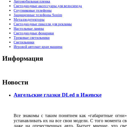
Автомобильная пленка
Светодиодные аксессуары для велосипеда
Спутниковые телефоны
Защищенные телефоны Sonim
Металлодетекторы
Светодиодные пиксели для рекламы
Настольные лампы
Светодиодные фонарики
Трековые светильники
Светильники
Игровой автомат кран машина
Информация
Новости
Ангельские глазки DLed в Ижевске
Все знакомы с таким понятием как «габаритные огни»
устанавливать их на все свои модели. С того момента с
даже на отечественных авто. Бытует мнение, что св