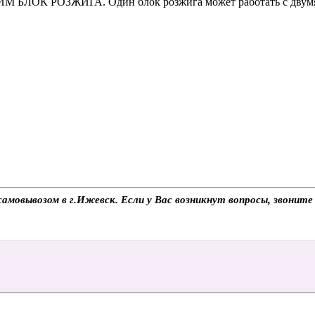
ИМ БЛОК РОЗЖИГА. Один блок розжига может работать с двумя
самовывозом в г.Ижевск. Если у Вас возникнут вопросы, звонит