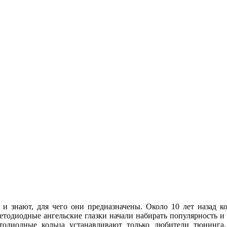
 и знают, для чего они предназначены. Около 10 лет назад
ветодиодные ангельские глазки начали набирать популярность и
етодиодные кольца устанавливают только любители тюнинга, 