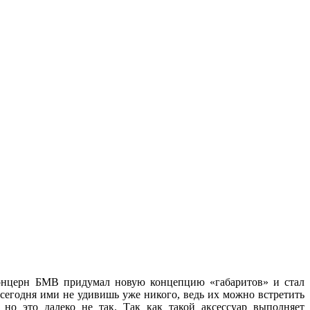
 концерн БМВ придумал новую концепцию «габаритов» и стал
 сегодня ими не удивишь уже никого, ведь их можно встретить
но это далеко не так. Так как такой аксессуар выполняет