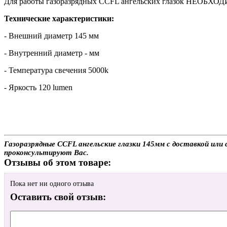
Для работы газоразрядных CCFL ангельских глазок НЕОБХОД
Технические характеристики:
- Внешний диаметр 145 мм
- Внутренний диаметр - мм
- Температура свечения 5000k
- Яркость 120 lumen
Газоразрядные CCFL ангельские глазки 145мм с доставкой или 
проконсультируют Вас.
Отзывы об этом товаре:
Пока нет ни одного отзыва
Оставить свой отзыв: