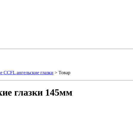
е CCFL ангельские глазки
> Товар
ие глазки 145мм