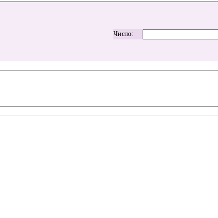
Число: