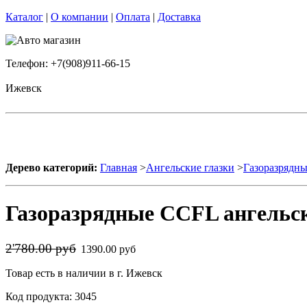
Каталог
|
О компании
|
Оплата
|
Доставка
Телефон: +7(908)911-66-15
Ижевск
Дерево категорий:
Главная
>
Ангельские глазки
>
Газоразрядны
Газоразрядные CCFL ангельск
2'780.00 руб
1390.00 руб
Товар есть в наличии в г. Ижевск
Код продукта: 3045