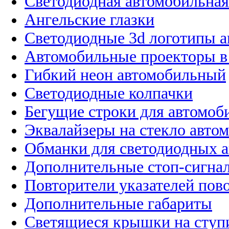
Светодиодная автомобильная
Ангельские глазки
Светодиодные 3d логотипы 
Автомобильные проекторы в
Гибкий неон автомобильный
Светодиодные колпачки
Бегущие строки для автомоб
Эквалайзеры на стекло авто
Обманки для светодиодных 
Дополнительные стоп-сигна
Повторители указателей пов
Дополнительные габариты
Светящиеся крышки на ступ