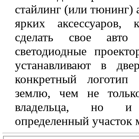
стайлинг (или тюнинг) 
ярких аксессуаров, 
сделать свое авт
светодиодные проект
устанавливают в две
конкретный логотип 
землю, чем не тольк
владельца, но и 
определенный участок 