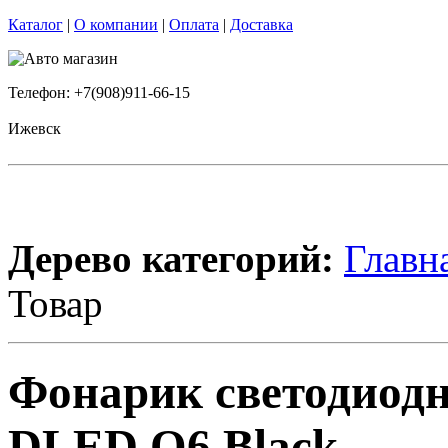
Каталог
|
О компании
|
Оплата
|
Доставка
Телефон: +7(908)911-66-15
Ижевск
Дерево категорий:
Главн
Товар
Фонарик светодиод
DLED Q6 Black