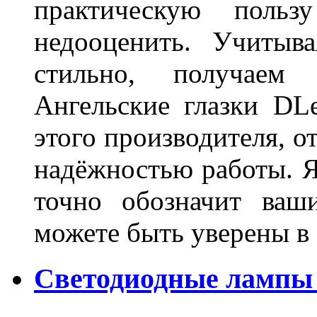
практическую польз
недооценить. Учитыв
стильно, получаем
Ангельские глазки DL
этого производителя, о
надёжностью работы. Я
точно обозначит ваш
можете быть уверены 
Светодиодные лампы 