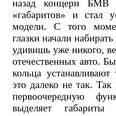
назад концерн БМВ 
«габаритов» и стал у
модели. С того моме
глазки начали набирать
удивишь уже никого, ве
отечественных авто. Бы
кольца устанавливают
это далеко не так. Так
первоочередную фу
выделяет габарит