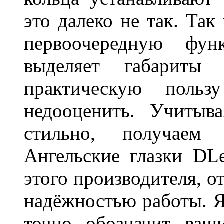
это далеко не так. Так
первоочередную фу
выделяет габарит
практическую польз
недооценить. Учитыв
стильно, получаем
Ангельские глазки DL
этого производителя, о
надёжностью работы. Я
точно обозначит ваш