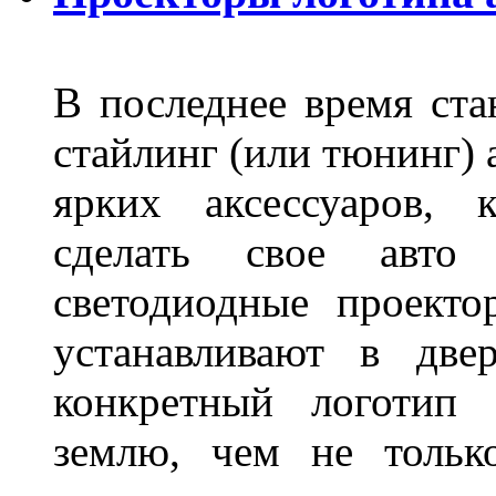
В последнее время ста
стайлинг (или тюнинг) 
ярких аксессуаров, 
сделать свое авт
светодиодные проект
устанавливают в две
конкретный логотип 
землю, чем не тольк