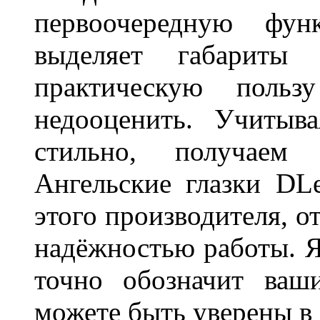
первоочередную фу
выделяет габарит
практическую польз
недооценить. Учитыв
стильно, получаем
Ангельские глазки DL
этого производителя, о
надёжностью работы. Я
точно обозначит ваш
можете быть уверены 