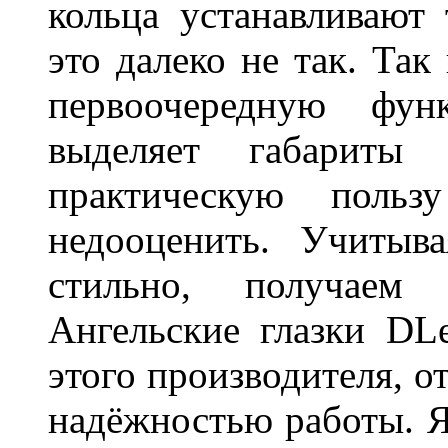
кольца устанавливают
это далеко не так. Так
первоочередную фу
выделяет габарит
практическую польз
недооценить. Учитыв
стильно, получаем
Ангельские глазки DL
этого производителя, о
надёжностью работы. Я