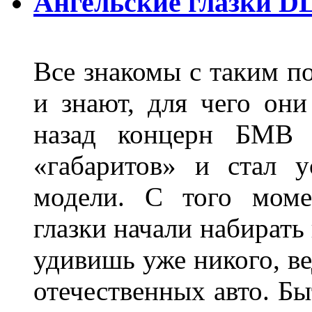
Ангельские глазки D
Все знакомы с таким п
и знают, для чего они
назад концерн БМВ 
«габаритов» и стал у
модели. С того моме
глазки начали набирать
удивишь уже никого, ве
отечественных авто. Бы