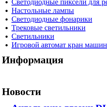
Светодиодные пиксели для 
Настольные лампы
Светодиодные фонарики
Трековые светильники
Светильники
Игровой автомат кран машин
Информация
Новости