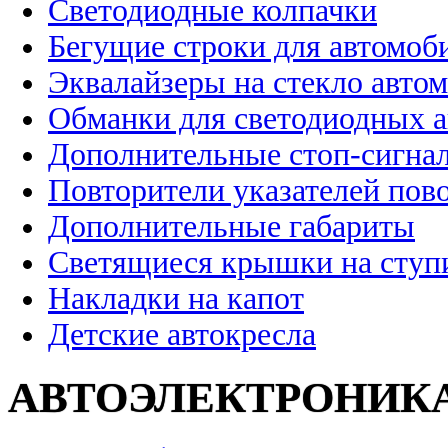
Светодиодные колпачки
Бегущие строки для автомоб
Эквалайзеры на стекло авто
Обманки для светодиодных 
Дополнительные стоп-сигна
Повторители указателей пов
Дополнительные габариты
Светящиеся крышки на ступ
Накладки на капот
Детские автокресла
АВТОЭЛЕКТРОНИК