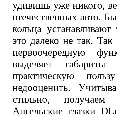
удивишь уже никого, ве
отечественных авто. Бы
кольца устанавливают
это далеко не так. Так
первоочередную фу
выделяет габарит
практическую польз
недооценить. Учитыв
стильно, получаем
Ангельские глазки DL