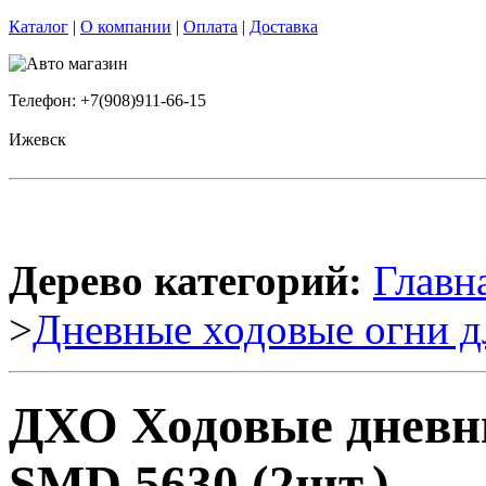
Каталог
|
О компании
|
Оплата
|
Доставка
Телефон: +7(908)911-66-15
Ижевск
Дерево категорий:
Главн
>
Дневные ходовые огни д
ДХО Ходовые дневны
SMD 5630 (2шт.)