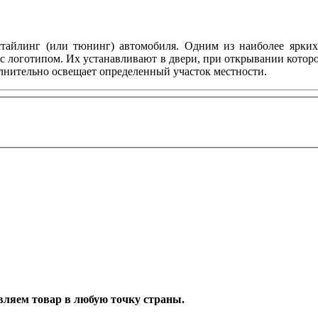
тайлинг (или тюнинг) автомобиля. Одним из наиболее ярких 
с логотипом. Их устанавливают в двери, при открывании котор
олнительно освещает определенный участок местности.
тавляем товар в любую точку страны.