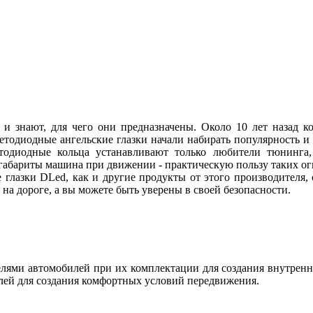
 и знают, для чего они предназначены. Около 10 лет назад
ветодиодные ангельские глазки начали набирать популярность и
етодиодные кольца устанавливают только любители тюнинга, 
абариты машина при движении - практическую пользу таких огн
 глазки DLed, как и другие продукты от этого производителя
ы на дороге, а вы можете быть уверены в своей безопасности.
ями автомобилей при их комплектации для создания внутренн
лей для создания комфортных условий передвижения.