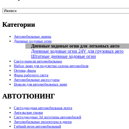
Категории
Автомобильные лампы
Дневные ходовые огни
Дневные ходовые огни для легковых авто
Дневные ходовые огни 24V для грузовых авто
Штатные дневные ходовые огни
Свето-панели автомобильные
Набор ламп для подсветки салона автомобиля
Оптика, фары
Фары рабочего света
Автомобильные аксессуары
Цоколи для автомобильных ламп
АВТОТЮНИНГ
Светодиодная автомобильная лента
Ангельские глазки
Светодиодные 3d логотипы автомобилей
Автомобильные проекторы в двери
Гибкий неон автомобильный