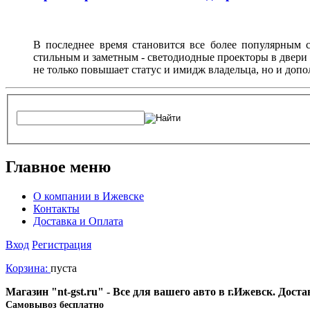
В последнее время становится все более популярным с
стильным и заметным - светодиодные проекторы в двери 
не только повышает статус и имидж владельца, но и доп
Главное меню
О компании в Ижевске
Контакты
Доставка и Оплата
Вход
Регистрация
Корзина:
пуста
Магазин "nt-gst.ru" - Все для вашего авто в г.Ижевск. Дос
Cамовывоз бесплатно