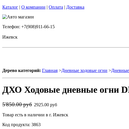
Каталог
|
О компании
|
Оплата
|
Доставка
Телефон: +7(908)911-66-15
Ижевск
Дерево категорий:
Главная
>
Дневные ходовые огни
>
Дневные 
ДХО Ходовые дневные огни DR
5'850.00 руб
2925.00 руб
Товар есть в наличии в г. Ижевск
Код продукта: 3863