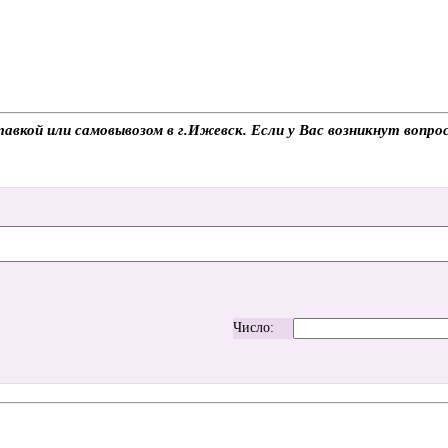
тавкой или самовывозом в г.Ижевск. Если у Вас возникнут вопр
Число: