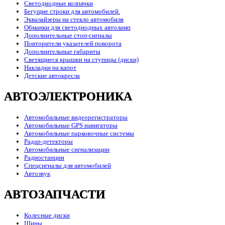
Светодиодные колпачки
Бегущие строки для автомобилей.
Эквалайзеры на стекло автомобиля
Обманки для светодиодных автоламп
Дополнительные стоп-сигналы
Повторители указателей поворота
Дополнительные габариты
Светящиеся крышки на ступицы (диски)
Накладки на капот
Детские автокресла
АВТОЭЛЕКТРОНИКА
Автомобильные видеорегистраторы
Автомобильные GPS навигаторы
Автомобильные парковочные системы
Радар-детекторы
Автомобильные сигнализации
Радиостанции
Спецсигналы для автомобилей
Автозвук
АВТОЗАПЧАСТИ
Колесные диски
Шины