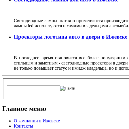
Светодиодные лампы активно применяются производител
лампы led используются и самими владельцами автомоби
Проекторы логотипа авто в двери в Ижевске
В последнее время становится все более популярным с
стильным и заметным - светодиодные проекторы в двери 
не только повышает статус и имидж владельца, но и доп
Главное меню
О компании в Ижевске
Контакты