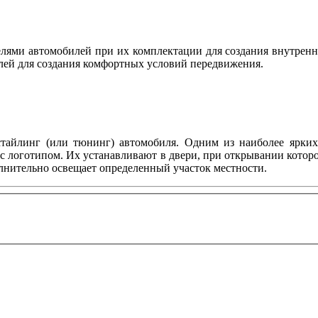
ями автомобилей при их комплектации для создания внутренн
лей для создания комфортных условий передвижения.
тайлинг (или тюнинг) автомобиля. Одним из наиболее ярких 
с логотипом. Их устанавливают в двери, при открывании котор
олнительно освещает определенный участок местности.