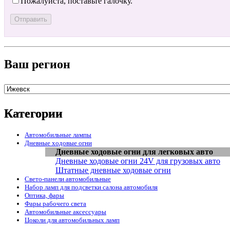
Пожалуйста, поставьте галочку.
Ваш регион
Категории
Автомобильные лампы
Дневные ходовые огни
Дневные ходовые огни для легковых авто
Дневные ходовые огни 24V для грузовых авто
Штатные дневные ходовые огни
Свето-панели автомобильные
Набор ламп для подсветки салона автомобиля
Оптика, фары
Фары рабочего света
Автомобильные аксессуары
Цоколи для автомобильных ламп