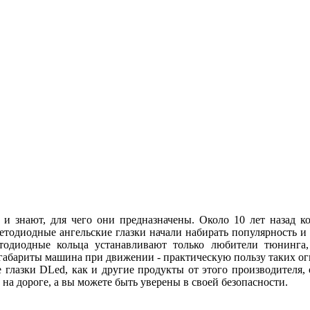
 и знают, для чего они предназначены. Около 10 лет назад
ветодиодные ангельские глазки начали набирать популярность и
етодиодные кольца устанавливают только любители тюнинга, 
абариты машина при движении - практическую пользу таких огн
 глазки DLed, как и другие продукты от этого производителя
ы на дороге, а вы можете быть уверены в своей безопасности.