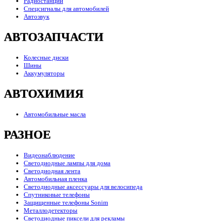
Радиостанции
Спецсигналы для автомобилей
Автозвук
АВТОЗАПЧАСТИ
Колесные диски
Шины
Аккумуляторы
АВТОХИМИЯ
Автомобильные масла
РАЗНОЕ
Видеонаблюдение
Светодиодные лампы для дома
Светодиодная лента
Автомобильная пленка
Светодиодные аксессуары для велосипеда
Спутниковые телефоны
Защищенные телефоны Sonim
Металлодетекторы
Светодиодные пиксели для рекламы