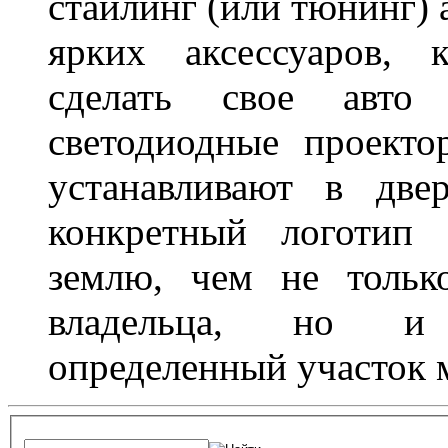
стайлинг (или тюнинг) 
ярких аксессуаров, 
сделать свое авт
светодиодные проект
устанавливают в две
конкретный логотип 
землю, чем не тольк
владельца, но и 
определенный участок 