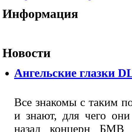
Информация
Новости
Ангельские глазки D
Все знакомы с таким п
и знают, для чего они
назад концерн БМВ 