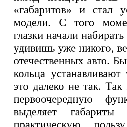
«габаритов» и стал у
модели. С того моме
глазки начали набирать
удивишь уже никого, ве
отечественных авто. Бы
кольца устанавливают
это далеко не так. Так
первоочередную фу
выделяет габарит
практическую польз