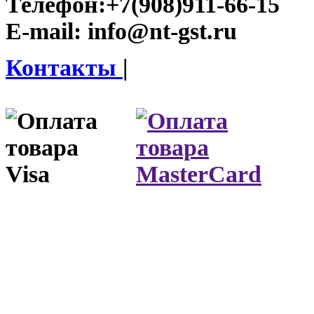
Телефон:
+7(908)911-66-15
E-mail:
info@nt-gst.ru
Контакты
|