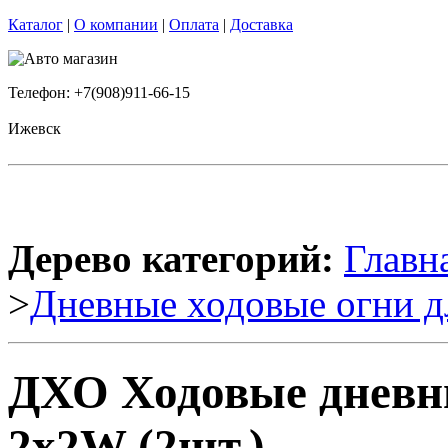
Каталог
|
О компании
|
Оплата
|
Доставка
Телефон: +7(908)911-66-15
Ижевск
Дерево категорий:
Главн
>
Дневные ходовые огни д
ДХО Ходовые дневны
2x2W (2шт.)