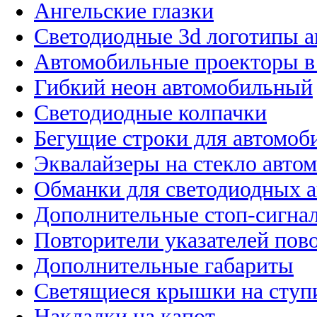
Ангельские глазки
Светодиодные 3d логотипы 
Автомобильные проекторы в
Гибкий неон автомобильный
Светодиодные колпачки
Бегущие строки для автомоб
Эквалайзеры на стекло авто
Обманки для светодиодных 
Дополнительные стоп-сигна
Повторители указателей пов
Дополнительные габариты
Светящиеся крышки на ступ
Накладки на капот