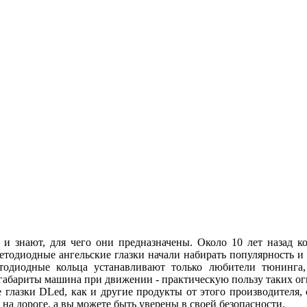
 и знают, для чего они предназначены. Около 10 лет назад
ветодиодные ангельские глазки начали набирать популярность и
етодиодные кольца устанавливают только любители тюнинга, 
абариты машина при движении - практическую пользу таких огн
 глазки DLed, как и другие продукты от этого производителя
ы на дороге, а вы можете быть уверены в своей безопасности.