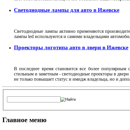
Светодиодные лампы для авто в Ижевске
Светодиодные лампы активно применяются производител
лампы led используются и самими владельцами автомоби
Проекторы логотипа авто в двери в Ижевске
В последнее время становится все более популярным с
стильным и заметным - светодиодные проекторы в двери 
не только повышает статус и имидж владельца, но и доп
Главное меню