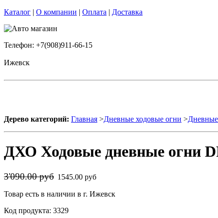
Каталог
|
О компании
|
Оплата
|
Доставка
Телефон: +7(908)911-66-15
Ижевск
Дерево категорий:
Главная
>
Дневные ходовые огни
>
Дневные 
ДХО Ходовые дневные огни DR
3'090.00 руб
1545.00 руб
Товар есть в наличии в г. Ижевск
Код продукта: 3329