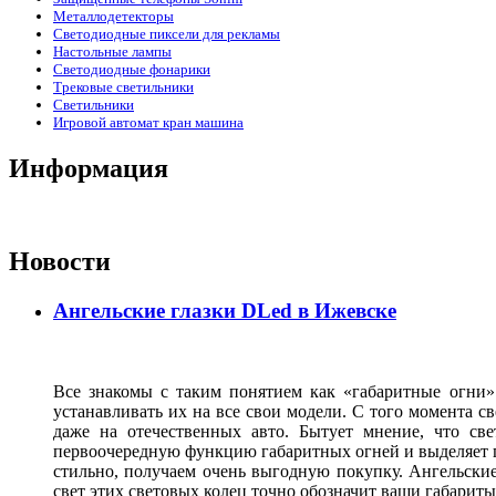
Металлодетекторы
Светодиодные пиксели для рекламы
Настольные лампы
Светодиодные фонарики
Трековые светильники
Светильники
Игровой автомат кран машина
Информация
Новости
Ангельские глазки DLed в Ижевске
Все знакомы с таким понятием как «габаритные огни»
устанавливать их на все свои модели. С того момента с
даже на отечественных авто. Бытует мнение, что св
первоочередную функцию габаритных огней и выделяет г
стильно, получаем очень выгодную покупку. Ангельские
свет этих световых колец точно обозначит ваши габарит