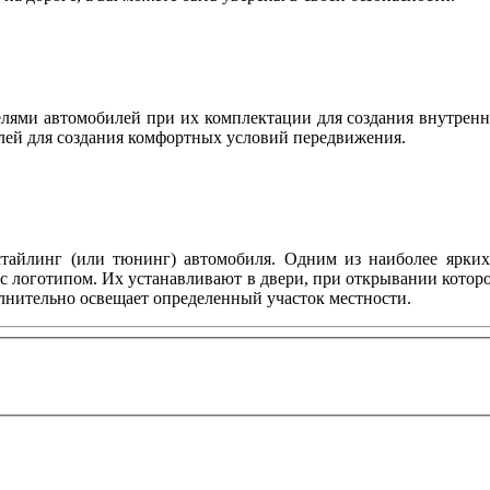
ями автомобилей при их комплектации для создания внутренн
лей для создания комфортных условий передвижения.
тайлинг (или тюнинг) автомобиля. Одним из наиболее ярких 
с логотипом. Их устанавливают в двери, при открывании котор
олнительно освещает определенный участок местности.