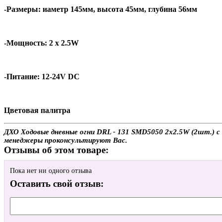
-Размеры:
иаметр 145мм, высота 45мм, глубина 56мм
-Мощность: 2 x 2.5W
-Питание: 12-24V DC
Цветовая палитра
ДХО Ходовые дневные огни DRL - 131 SMD5050 2x2.5W (2шт.) с 
менеджеры проконсультируют Вас.
Отзывы об этом товаре:
Пока нет ни одного отзыва
Оставить свой отзыв: