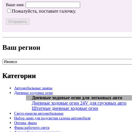
Ваше имя:
Пожалуйста, поставьте галочку.
Ваш регион
Категории
Автомобильные лампы
Дневные ходовые огни
Дневные ходовые огни для легковых авто
Дневные ходовые огни 24V для грузовых авто
Штатные дневные ходовые огни
Свето-панели автомобильные
Набор ламп для подсветки салона автомобиля
Оптика, фары
Фары рабочего света