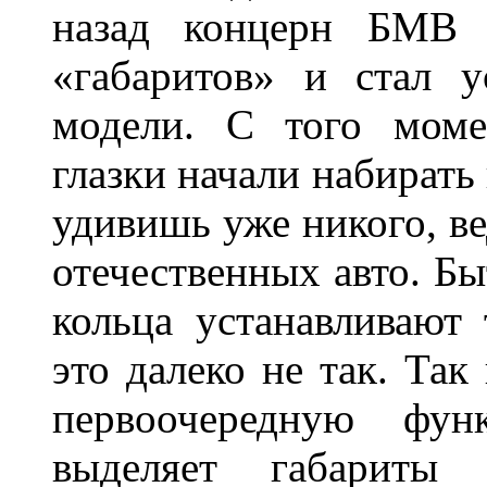
назад концерн БМВ 
«габаритов» и стал у
модели. С того моме
глазки начали набирать
удивишь уже никого, ве
отечественных авто. Бы
кольца устанавливают
это далеко не так. Так
первоочередную фу
выделяет габарит