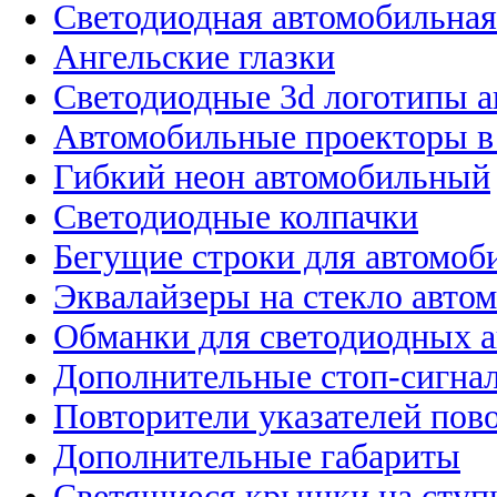
Светодиодная автомобильная
Ангельские глазки
Светодиодные 3d логотипы 
Автомобильные проекторы в
Гибкий неон автомобильный
Светодиодные колпачки
Бегущие строки для автомоб
Эквалайзеры на стекло авто
Обманки для светодиодных 
Дополнительные стоп-сигна
Повторители указателей пов
Дополнительные габариты
Светящиеся крышки на ступ