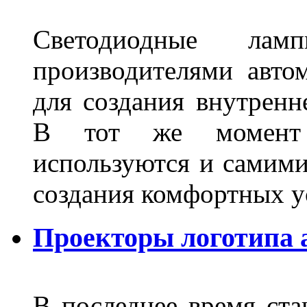
Светодиодные лам
производителями авто
для создания внутренн
В тот же момент 
используются и самими
создания комфортных у
Проекторы логотипа а
В последнее время ста