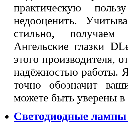
практическую польз
недооценить. Учитыв
стильно, получаем
Ангельские глазки DL
этого производителя, о
надёжностью работы. Я
точно обозначит ваш
можете быть уверены 
Светодиодные лампы 