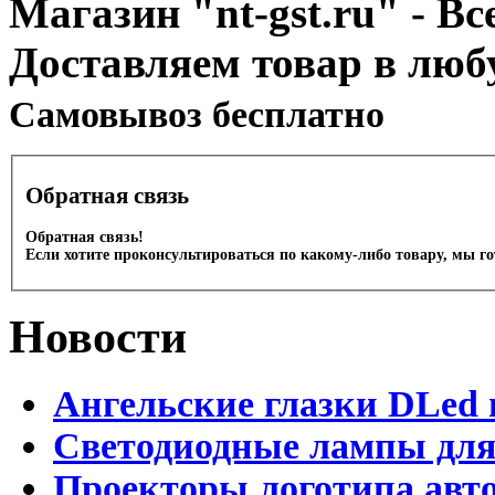
Магазин "nt-gst.ru" - Вс
Доставляем товар в люб
Cамовывоз бесплатно
Обратная связь
Обратная связь!
Если хотите проконсультироваться по какому-либо товару, мы г
Новости
Ангельские глазки DLed 
Светодиодные лампы для
Проекторы логотипа авто