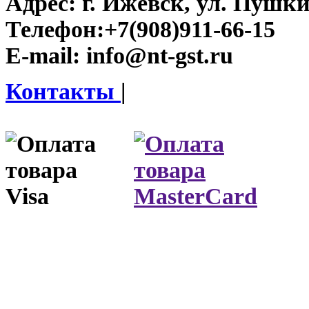
Адрес:
г. Ижевск, ул. Пушки
Телефон:
+7(908)911-66-15
E-mail:
info@nt-gst.ru
Контакты
|