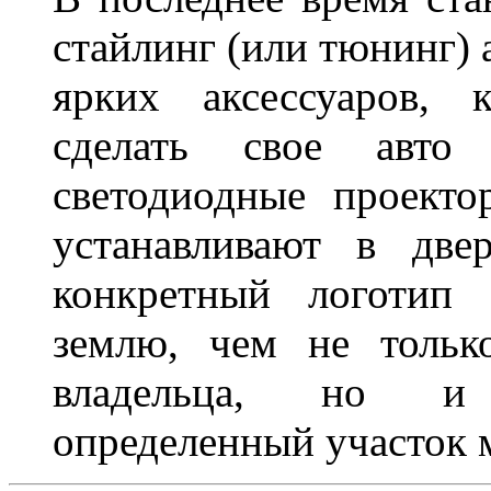
стайлинг (или тюнинг) 
ярких аксессуаров, 
сделать свое авт
светодиодные проект
устанавливают в две
конкретный логотип 
землю, чем не тольк
владельца, но и 
определенный участок 