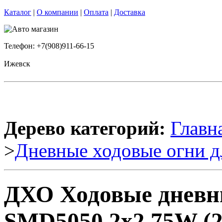
Каталог
|
О компании
|
Оплата
|
Доставка
Телефон: +7(908)911-66-15
Ижевск
Дерево категорий:
Главн
>
Дневные ходовые огни д
ДХО Ходовые дневны
SMD5050 2x2.75W (2