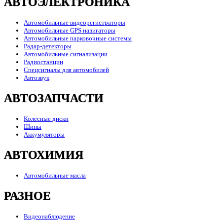
АВТОЭЛЕКТРОНИКА
Автомобильные видеорегистраторы
Автомобильные GPS навигаторы
Автомобильные парковочные системы
Радар-детекторы
Автомобильные сигнализации
Радиостанции
Спецсигналы для автомобилей
Автозвук
АВТОЗАПЧАСТИ
Колесные диски
Шины
Аккумуляторы
АВТОХИМИЯ
Автомобильные масла
РАЗНОЕ
Видеонаблюдение