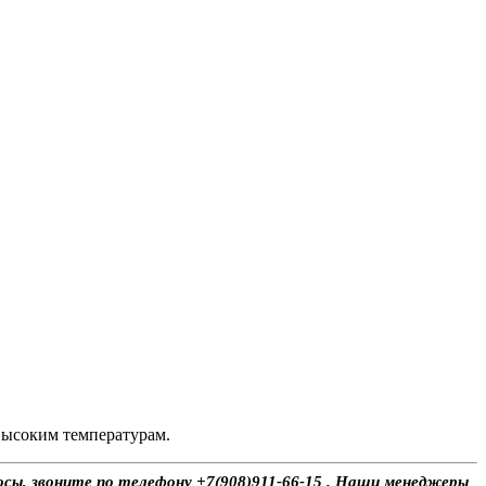
высоким температурам.
осы, звоните по телефону +7(908)911-66-15 . Наши менеджеры