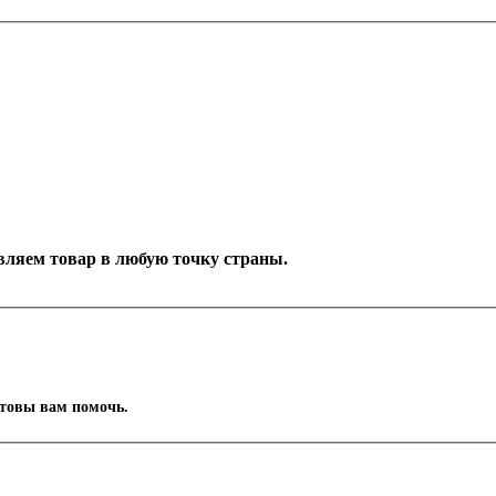
тавляем товар в любую точку страны.
отовы вам помочь.