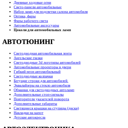
Дневные ходовые огни
Свето-панели автомобильные
Набор ламп для подсветки салона автомобиля
Оптика, фары
Фары рабочего света
Автомобильные аксессуары
Цоколи для автомобильных ламп
АВТОТЮНИНГ
Светодиодная автомобильная лента
Ангельские глазки
Светодиодные 3d логотипы автомобилей
Автомобильные проекторы в двери
Гибкий неон автомобильный
Светодиодные колпачки
Бегущие строки для автомобилей.
Эквалайзеры на стекло автомобиля
Обманки для светодиодных автоламп
Дополнительные стоп-сигналы
Повторители указателей поворота
Дополнительные габариты
Светящиеся крышки на ступицы (диски)
Накладки на капот
Детские автокресла