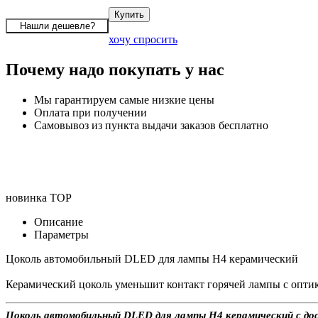
хочу спросить
Почему надо покупать у нас
Мы гарантируем самые низкие цены
Оплата при получении
Самовывоз из пункта выдачи заказов бесплатно
новинка
TOP
Описание
Параметры
Цоколь автомобильный DLED для лампы H4 керамический
Керамический цоколь уменьшит контакт горячей лампы с оптик
Цоколь автомобильный DLED для лампы H4 керамический с дост