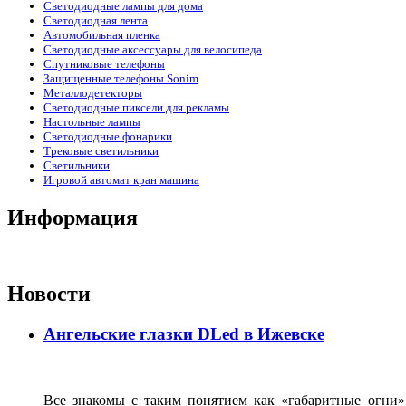
Светодиодные лампы для дома
Светодиодная лента
Автомобильная пленка
Светодиодные аксессуары для велосипеда
Спутниковые телефоны
Защищенные телефоны Sonim
Металлодетекторы
Светодиодные пиксели для рекламы
Настольные лампы
Светодиодные фонарики
Трековые светильники
Светильники
Игровой автомат кран машина
Информация
Новости
Ангельские глазки DLed в Ижевске
Все знакомы с таким понятием как «габаритные огни»