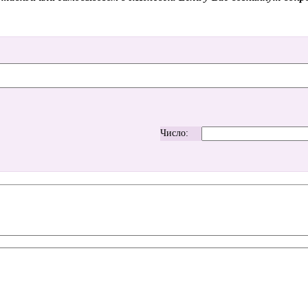
Число: