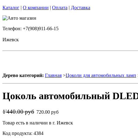
Каталог
|
О компании
|
Оплата
|
Доставка
Телефон: +7(908)911-66-15
Ижевск
Дерево категорий:
Главная
>
Цоколи для автомобильных ламп
Цоколь автомобильный DLED
1'440.00 руб
720.00 руб
Товар есть в наличии в г. Ижевск
Код продукта: 4384