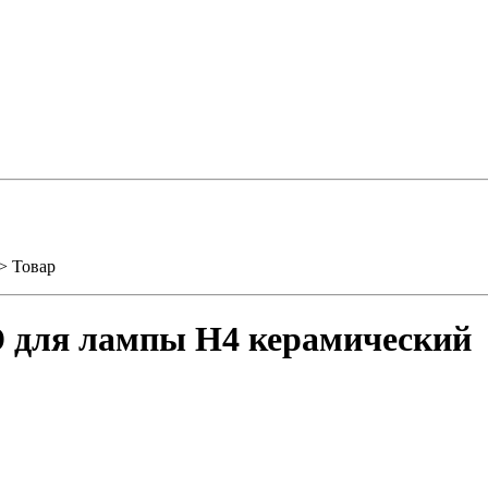
> Товар
 для лампы H4 керамический