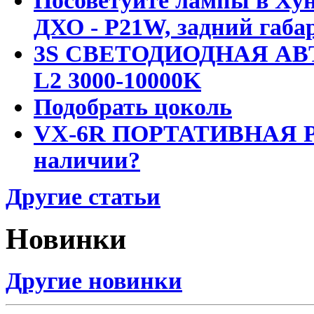
Посоветуйте лампы в Хун
ДХО - P21W, задний габар
3S СВЕТОДИОДНАЯ АВ
L2 3000-10000K
Подобрать цоколь
VX-6R ПОРТАТИВНАЯ Р
наличии?
Другие статьи
Новинки
Другие новинки