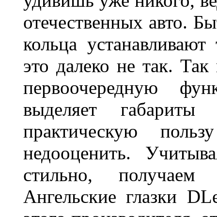
удивишь уже никого, ве
отечественных авто. Бы
кольца устанавливают
это далеко не так. Так
первоочередную фу
выделяет габарит
практическую польз
недооценить. Учитыв
стильно, получаем
Ангельские глазки DL