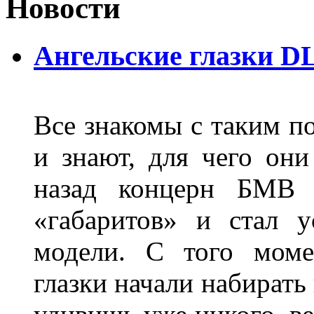
Новости
Ангельские глазки D
Все знакомы с таким п
и знают, для чего они
назад концерн БМВ 
«габаритов» и стал у
модели. С того моме
глазки начали набирать