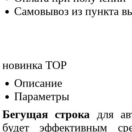
Самовывоз из пункта вы
новинка
TOP
Описание
Параметры
Бегущая строка
для авт
будет эффективным ср