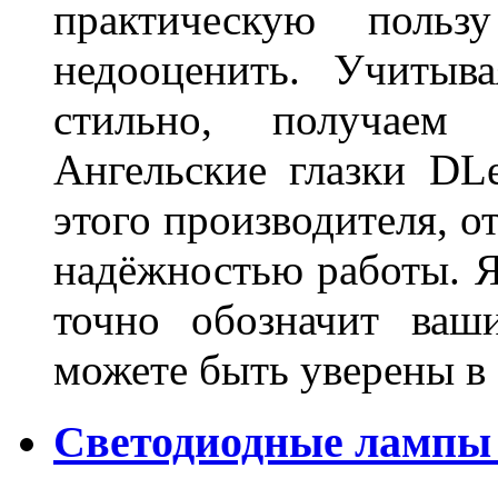
практическую польз
недооценить. Учитыв
стильно, получаем
Ангельские глазки DL
этого производителя, о
надёжностью работы. Я
точно обозначит ваш
можете быть уверены 
Светодиодные лампы 