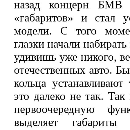
назад концерн БМВ 
«габаритов» и стал у
модели. С того моме
глазки начали набирать
удивишь уже никого, ве
отечественных авто. Бы
кольца устанавливают
это далеко не так. Так
первоочередную фу
выделяет габарит