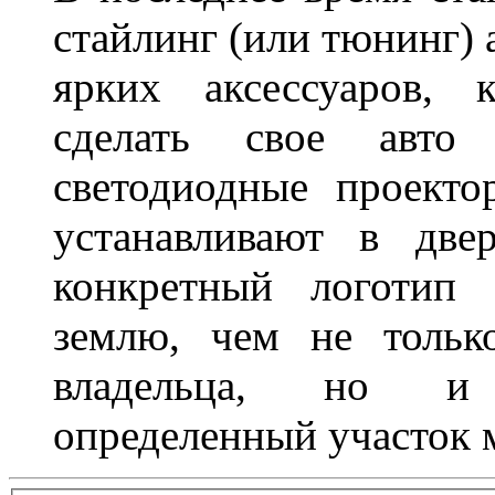
стайлинг (или тюнинг) 
ярких аксессуаров, 
сделать свое авт
светодиодные проект
устанавливают в две
конкретный логотип 
землю, чем не тольк
владельца, но и 
определенный участок 