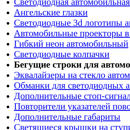
Светодиодная автомобильная
Ангельские глазки
Светодиодные 3d логотипы 
Автомобильные проекторы в
Гибкий неон автомобильный
Светодиодные колпачки
Бегущие строки для автомо
Эквалайзеры на стекло авто
Обманки для светодиодных 
Дополнительные стоп-сигна
Повторители указателей пов
Дополнительные габариты
Светящиеся крышки на ступ