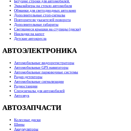
Бегущие строки для автомобилей.
Эквалайзеры на стекло автомобиля
Обманки для светодиодных автоламп
Дополнительные стоп-сигналы
Повторители указателей поворота
Дополнительные габариты
Светящиеся крышки на ступицы (диски)
Накладки на капот
Детские автокресла
АВТОЭЛЕКТРОНИКА
Автомобильные видеорегистраторы
Автомобильные GPS навигаторы
Автомобильные парковочные системы
Радар-детекторы
Автомобильные сигнализации
Радиостанции
Спецсигналы для автомобилей
Автозвук
АВТОЗАПЧАСТИ
Колесные диски
Шины
Аккумуляторы