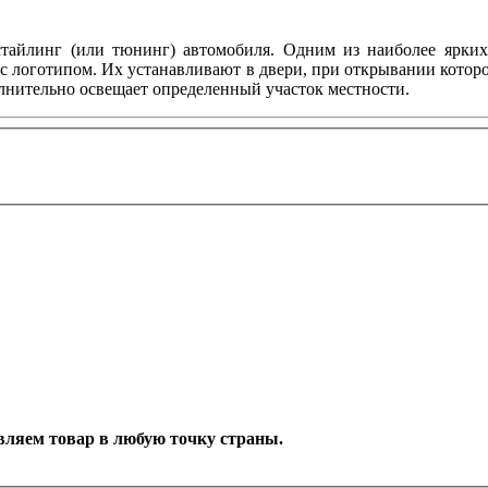
тайлинг (или тюнинг) автомобиля. Одним из наиболее ярких 
с логотипом. Их устанавливают в двери, при открывании котор
олнительно освещает определенный участок местности.
тавляем товар в любую точку страны.