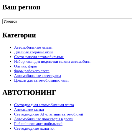
Ваш регион
Категории
Автомобильные лампы
Дневные ходовые огни
Свето-панели автомобильные
Набор ламп для подсветки салона автомобиля
Оптика, фары
Фары рабочего света
Автомобильные аксессуары
Цоколи для автомобильных ламп
АВТОТЮНИНГ
Светодиодная автомобильная лента
Ангельские глазки
Светодиодные 3d логотипы автомобилей
Автомобильные проекторы в двери
Гибкий неон автомобильный
Светодиодные колпачки