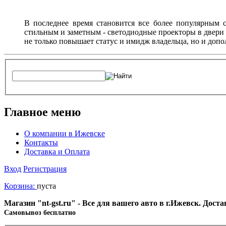
В последнее время становится все более популярным с
стильным и заметным - светодиодные проекторы в двери 
не только повышает статус и имидж владельца, но и доп
Главное меню
О компании в Ижевске
Контакты
Доставка и Оплата
Вход
Регистрация
Корзина:
пуста
Магазин "nt-gst.ru" - Все для вашего авто в г.Ижевск. Дос
Cамовывоз бесплатно