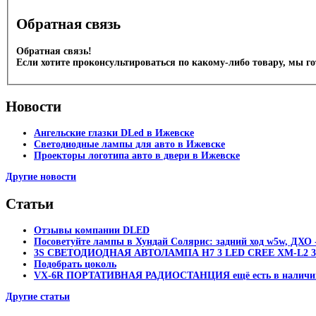
Обратная связь
Обратная связь!
Если хотите проконсультироваться по какому-либо товару, мы г
Новости
Ангельские глазки DLed в Ижевске
Светодиодные лампы для авто в Ижевске
Проекторы логотипа авто в двери в Ижевске
Другие новости
Статьи
Отзывы компании DLED
Посоветуйте лампы в Хундай Солярис: задний ход w5w, ДХО -
3S СВЕТОДИОДНАЯ АВТОЛАМПА H7 3 LED CREE XM-L2 30
Подобрать цоколь
VX-6R ПОРТАТИВНАЯ РАДИОСТАНЦИЯ ещё есть в наличи
Другие статьи