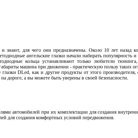
 и знают, для чего они предназначены. Около 10 лет назад
ветодиодные ангельские глазки начали набирать популярность и
етодиодные кольца устанавливают только любители тюнинга, 
абариты машина при движении - практическую пользу таких огн
 глазки DLed, как и другие продукты от этого производителя
ы на дороге, а вы можете быть уверены в своей безопасности.
ями автомобилей при их комплектации для создания внутренн
лей для создания комфортных условий передвижения.