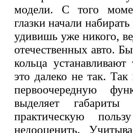
модели. С того моме
глазки начали набирать
удивишь уже никого, ве
отечественных авто. Бы
кольца устанавливают
это далеко не так. Так
первоочередную фу
выделяет габарит
практическую польз
недооценить. Учитыв