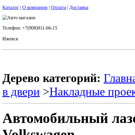
Каталог
|
О компании
|
Оплата
|
Доставка
Телефон: +7(908)911-66-15
Ижевск
Дерево категорий:
Главн
в двери
>
Накладные прое
Автомобильный лаз
Volkswagen