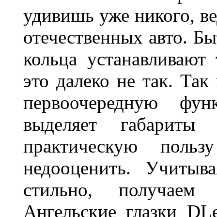
удивишь уже никого, ве
отечественных авто. Бы
кольца устанавливают
это далеко не так. Так
первоочередную фу
выделяет габарит
практическую польз
недооценить. Учитыв
стильно, получаем
Ангельские глазки DL