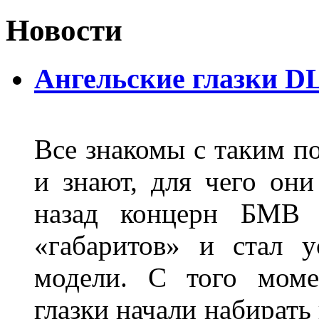
Новости
Ангельские глазки D
Все знакомы с таким п
и знают, для чего они
назад концерн БМВ 
«габаритов» и стал у
модели. С того моме
глазки начали набирать