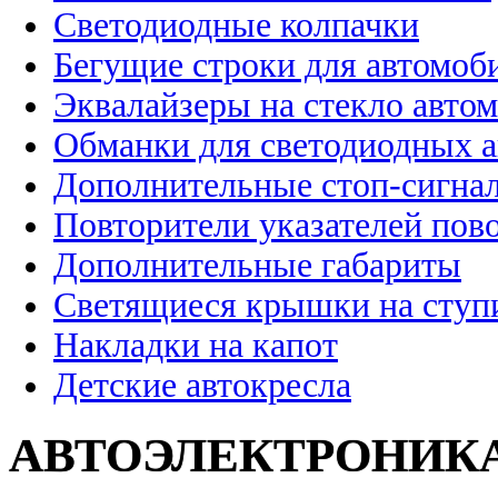
Светодиодные колпачки
Бегущие строки для автомоб
Эквалайзеры на стекло авто
Обманки для светодиодных 
Дополнительные стоп-сигна
Повторители указателей пов
Дополнительные габариты
Светящиеся крышки на ступ
Накладки на капот
Детские автокресла
АВТОЭЛЕКТРОНИК