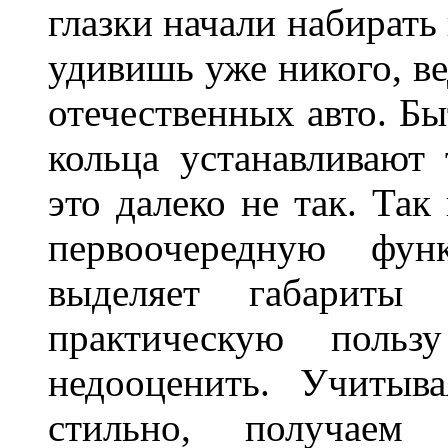
глазки начали набирать
удивишь уже никого, ве
отечественных авто. Бы
кольца устанавливают
это далеко не так. Так
первоочередную фу
выделяет габарит
практическую польз
недооценить. Учитыв
стильно, получаем