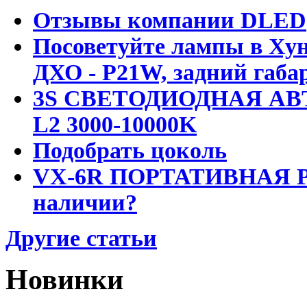
Отзывы компании DLED
Посоветуйте лампы в Хун
ДХО - P21W, задний габар
3S СВЕТОДИОДНАЯ АВ
L2 3000-10000K
Подобрать цоколь
VX-6R ПОРТАТИВНАЯ Р
наличии?
Другие статьи
Новинки