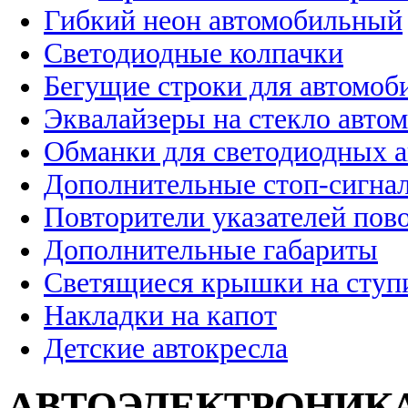
Гибкий неон автомобильный
Светодиодные колпачки
Бегущие строки для автомоб
Эквалайзеры на стекло авто
Обманки для светодиодных 
Дополнительные стоп-сигна
Повторители указателей пов
Дополнительные габариты
Светящиеся крышки на ступ
Накладки на капот
Детские автокресла
АВТОЭЛЕКТРОНИК