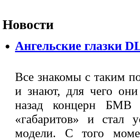
Новости
Ангельские глазки D
Все знакомы с таким п
и знают, для чего они
назад концерн БМВ 
«габаритов» и стал у
модели. С того моме