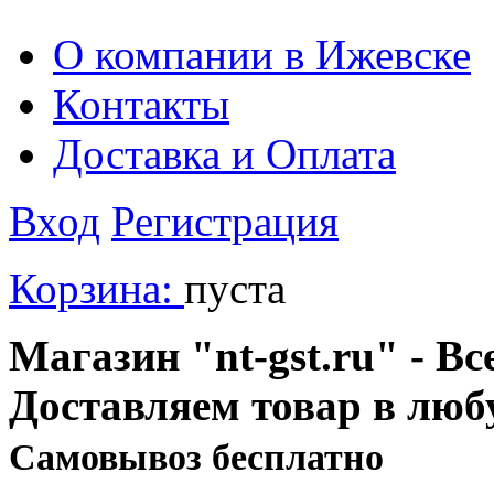
О компании в Ижевске
Контакты
Доставка и Оплата
Вход
Регистрация
Корзина:
пуста
Магазин "nt-gst.ru" - Вс
Доставляем товар в люб
Cамовывоз бесплатно