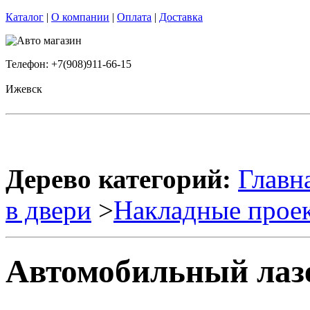
Каталог
|
О компании
|
Оплата
|
Доставка
Телефон: +7(908)911-66-15
Ижевск
Дерево категорий:
Главн
в двери
>
Накладные прое
Автомобильный лазе