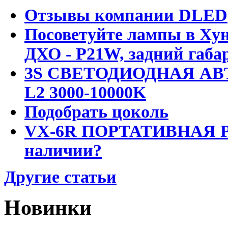
Отзывы компании DLED
Посоветуйте лампы в Хун
ДХО - P21W, задний габар
3S СВЕТОДИОДНАЯ АВ
L2 3000-10000K
Подобрать цоколь
VX-6R ПОРТАТИВНАЯ Р
наличии?
Другие статьи
Новинки