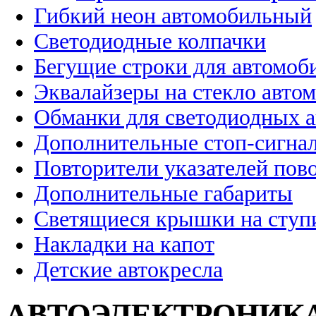
Гибкий неон автомобильный
Светодиодные колпачки
Бегущие строки для автомоб
Эквалайзеры на стекло авто
Обманки для светодиодных 
Дополнительные стоп-сигна
Повторители указателей пов
Дополнительные габариты
Светящиеся крышки на ступ
Накладки на капот
Детские автокресла
АВТОЭЛЕКТРОНИК