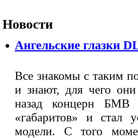
Новости
Ангельские глазки D
Все знакомы с таким п
и знают, для чего они
назад концерн БМВ 
«габаритов» и стал у
модели. С того моме