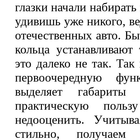
глазки начали набирать
удивишь уже никого, ве
отечественных авто. Бы
кольца устанавливают
это далеко не так. Так
первоочередную фу
выделяет габарит
практическую польз
недооценить. Учитыв
стильно, получаем