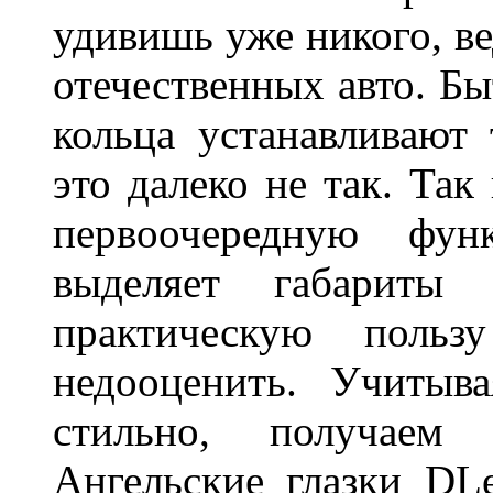
удивишь уже никого, ве
отечественных авто. Бы
кольца устанавливают
это далеко не так. Так
первоочередную фу
выделяет габарит
практическую польз
недооценить. Учитыв
стильно, получаем
Ангельские глазки DL