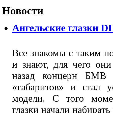
Новости
Ангельские глазки D
Все знакомы с таким п
и знают, для чего они
назад концерн БМВ 
«габаритов» и стал у
модели. С того моме
глазки начали набирать