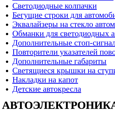
Светодиодные колпачки
Бегущие строки для автомоб
Эквалайзеры на стекло авто
Обманки для светодиодных 
Дополнительные стоп-сигна
Повторители указателей пов
Дополнительные габариты
Светящиеся крышки на ступ
Накладки на капот
Детские автокресла
АВТОЭЛЕКТРОНИК