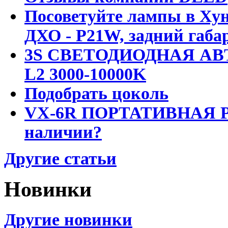
Посоветуйте лампы в Хун
ДХО - P21W, задний габар
3S СВЕТОДИОДНАЯ АВ
L2 3000-10000K
Подобрать цоколь
VX-6R ПОРТАТИВНАЯ Р
наличии?
Другие статьи
Новинки
Другие новинки