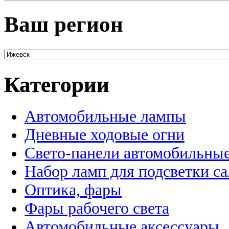
Ваш регион
Категории
Автомобильные лампы
Дневные ходовые огни
Свето-панели автомобильны
Набор ламп для подсветки с
Оптика, фары
Фары рабочего света
Автомобильные аксессуары