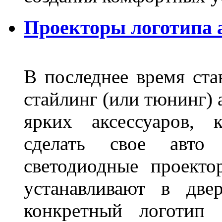
Проекторы логотипа а
В последнее время ста
стайлинг (или тюнинг) 
ярких аксессуаров, 
сделать свое авт
светодиодные проект
устанавливают в две
конкретный логотип 