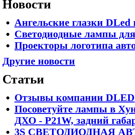
Новости
Ангельские глазки DLed 
Светодиодные лампы для
Проекторы логотипа авто
Другие новости
Статьи
Отзывы компании DLED
Посоветуйте лампы в Хун
ДХО - P21W, задний габар
3S СВЕТОДИОДНАЯ АВ