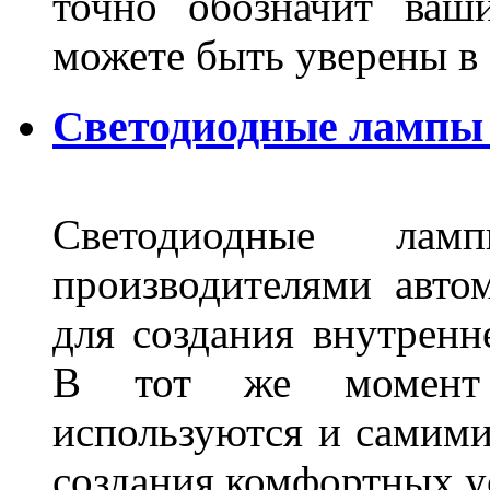
точно обозначит ваш
можете быть уверены 
Светодиодные лампы 
Светодиодные лам
производителями авто
для создания внутренн
В тот же момент 
используются и самими
создания комфортных у