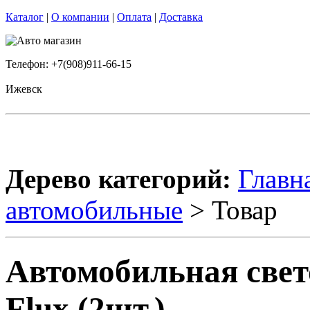
Каталог
|
О компании
|
Оплата
|
Доставка
Телефон: +7(908)911-66-15
Ижевск
Дерево категорий:
Главн
автомобильные
> Товар
Автомобильная свето
Flux (2шт.)