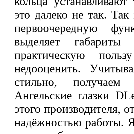
кольца устанавливают
это далеко не так. Так
первоочередную фу
выделяет габарит
практическую польз
недооценить. Учитыв
стильно, получаем
Ангельские глазки DL
этого производителя, о
надёжностью работы. Я