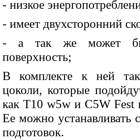
- низкое энергопотреблени
- имеет двухсторонний ск
- а так же может бы
поверхность;
В комплекте к ней та
цоколи, которые подойду
как Т10 w5w и С5W Fest 
Ее можно устанавливать с
подготовок.