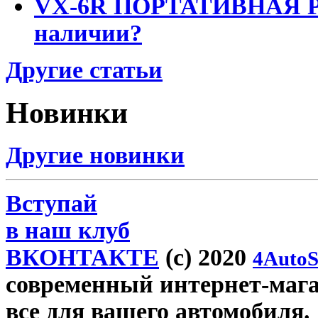
VX-6R ПОРТАТИВНАЯ Р
наличии?
Другие статьи
Новинки
Другие новинки
Вступай
в наш клуб
ВКОНТАКТЕ
(c) 2020
4AutoS
современный интернет-магази
все для вашего автомобиля.