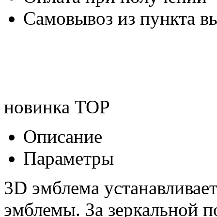
Самовывоз из пункта вы
новинка
TOP
Описание
Параметры
3D эмблема устанавливае
эмблемы. За зеркальной 