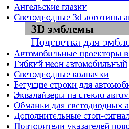
Ангельские глазки
Светодиодные 3d логотипы 
3D эмблемы
Подсветка для эмбл
Автомобильные проекторы в
Гибкий неон автомобильный
Светодиодные колпачки
Бегущие строки для автомоб
Эквалайзеры на стекло авто
Обманки для светодиодных 
Дополнительные стоп-сигна
Повторители указателей пов