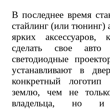
В последнее время ста
стайлинг (или тюнинг) 
ярких аксессуаров, 
сделать свое авт
светодиодные проект
устанавливают в две
конкретный логотип 
землю, чем не тольк
владельца, но и 