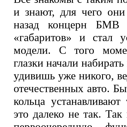
и знают, для чего они
назад концерн БМВ 
«габаритов» и стал у
модели. С того моме
глазки начали набирать
удивишь уже никого, ве
отечественных авто. Бы
кольца устанавливают
это далеко не так. Так
первоочередную фу