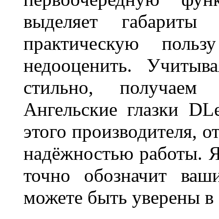
выделяет габарит
практическую польз
недооценить. Учитыв
стильно, получаем
Ангельские глазки DL
этого производителя, о
надёжностью работы. Я
точно обозначит ваш
можете быть уверены 