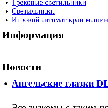
Трековые светильники
Светильники
Игровой автомат кран машин
Информация
Новости
Ангельские глазки D
Все знакомы с таким п