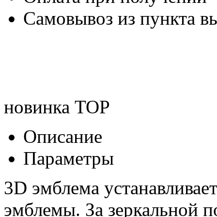
Самовывоз из пункта вы
новинка
TOP
Описание
Параметры
3D эмблема устанавливае
эмблемы. За зеркальной 