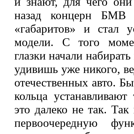
и знают, для чего они
назад концерн БМВ 
«габаритов» и стал у
модели. С того моме
глазки начали набирать
удивишь уже никого, ве
отечественных авто. Бы
кольца устанавливают
это далеко не так. Так
первоочередную фу