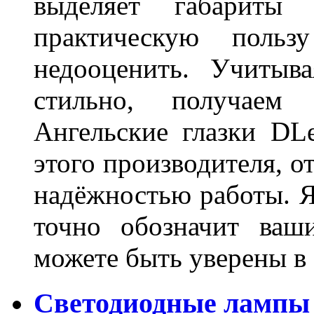
выделяет габарит
практическую польз
недооценить. Учитыв
стильно, получаем
Ангельские глазки DL
этого производителя, о
надёжностью работы. Я
точно обозначит ваш
можете быть уверены 
Светодиодные лампы 