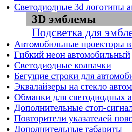
Светодиодные 3d логотипы 
3D эмблемы
Подсветка для эмбл
Автомобильные проекторы в
Гибкий неон автомобильный
Светодиодные колпачки
Бегущие строки для автомоб
Эквалайзеры на стекло авто
Обманки для светодиодных 
Дополнительные стоп-сигна
Повторители указателей пов
Дополнительные габариты