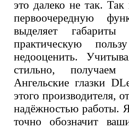
это далеко не так. Так
первоочередную фу
выделяет габарит
практическую польз
недооценить. Учитыв
стильно, получаем
Ангельские глазки DL
этого производителя, о
надёжностью работы. Я
точно обозначит ваш