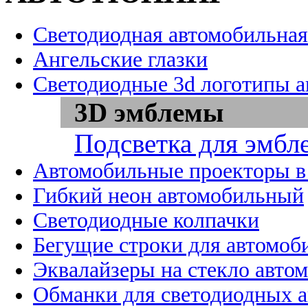
Светодиодная автомобильная
Ангельские глазки
Светодиодные 3d логотипы 
3D эмблемы
Подсветка для эмбл
Автомобильные проекторы в
Гибкий неон автомобильный
Светодиодные колпачки
Бегущие строки для автомоб
Эквалайзеры на стекло авто
Обманки для светодиодных 