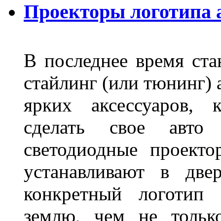
Проекторы логотипа а
В последнее время ста
стайлинг (или тюнинг) 
ярких аксессуаров, 
сделать свое авт
светодиодные проект
устанавливают в две
конкретный логотип 
землю, чем не тольк