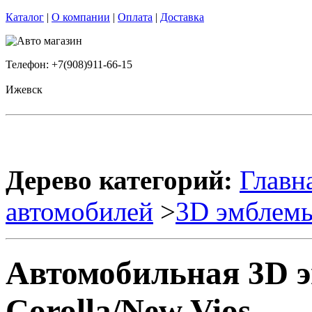
Каталог
|
О компании
|
Оплата
|
Доставка
Телефон: +7(908)911-66-15
Ижевск
Дерево категорий:
Главн
автомобилей
>
3D эмблем
Автомобильная 3D
Corolla/New Vios