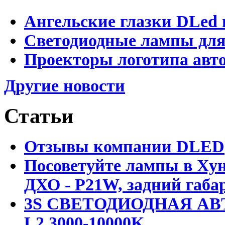
Ангельские глазки DLed 
Светодиодные лампы для
Проекторы логотипа авто
Другие новости
Статьи
Отзывы компании DLED
Посоветуйте лампы в Хун
ДХО - P21W, задний габар
3S СВЕТОДИОДНАЯ АВ
L2 3000-10000K