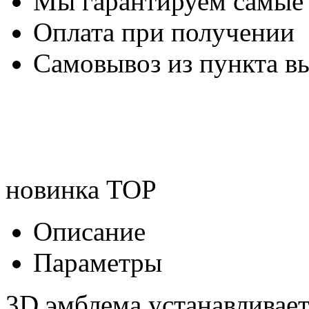
Мы гарантируем самые
Оплата при получении
Самовывоз из пункта вы
новинка
TOP
Описание
Параметры
3D эмблема устанавливае