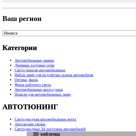
Ваш регион
Категории
Автомобильные лампы
Дневные ходовые огни
Свето-панели автомобильные
Набор ламп для подсветки салона автомобиля
Оптика, фары
Фары рабочего света
Автомобильные аксессуары
Цоколи для автомобильных ламп
АВТОТЮНИНГ
Светодиодная автомобильная лента
Ангельские глазки
Светодиодные 3d логотипы автомобилей
3D эмблемы