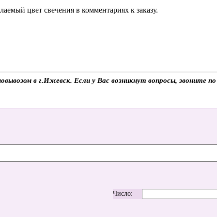
аемый цвет свечения в комментариях к заказу.
вывозом в г.Ижевск. Если у Вас возникнут вопросы, звоните п
Число: