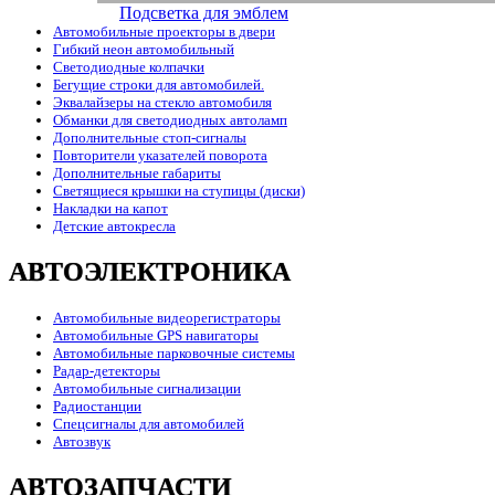
Подсветка для эмблем
Автомобильные проекторы в двери
Гибкий неон автомобильный
Светодиодные колпачки
Бегущие строки для автомобилей.
Эквалайзеры на стекло автомобиля
Обманки для светодиодных автоламп
Дополнительные стоп-сигналы
Повторители указателей поворота
Дополнительные габариты
Светящиеся крышки на ступицы (диски)
Накладки на капот
Детские автокресла
АВТОЭЛЕКТРОНИКА
Автомобильные видеорегистраторы
Автомобильные GPS навигаторы
Автомобильные парковочные системы
Радар-детекторы
Автомобильные сигнализации
Радиостанции
Спецсигналы для автомобилей
Автозвук
АВТОЗАПЧАСТИ