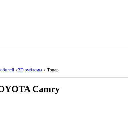
мобилей
>
3D эмблемы
> Товар
TOYOTA Camry