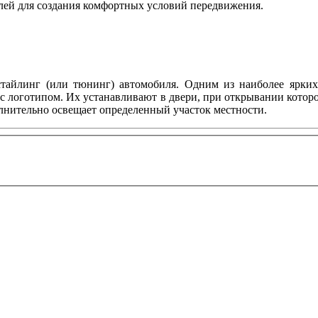
лей для создания комфортных условий передвижения.
тайлинг (или тюнинг) автомобиля. Одним из наиболее ярких 
с логотипом. Их устанавливают в двери, при открывании котор
олнительно освещает определенный участок местности.