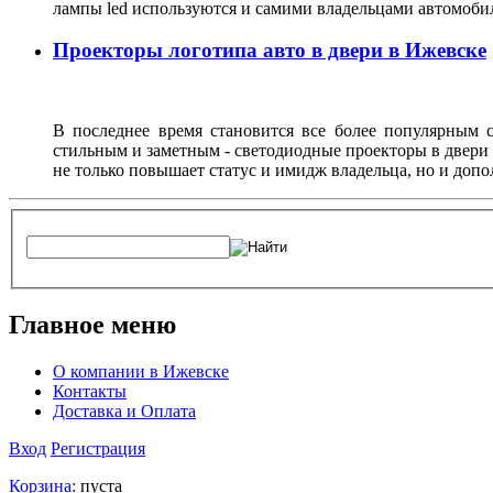
лампы led используются и самими владельцами автомоби
Проекторы логотипа авто в двери в Ижевске
В последнее время становится все более популярным с
стильным и заметным - светодиодные проекторы в двери 
не только повышает статус и имидж владельца, но и доп
Главное меню
О компании в Ижевске
Контакты
Доставка и Оплата
Вход
Регистрация
Корзина:
пуста