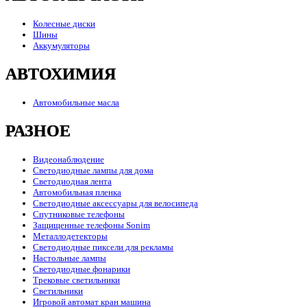
Колесные диски
Шины
Аккумуляторы
АВТОХИМИЯ
Автомобильные масла
РАЗНОЕ
Видеонаблюдение
Светодиодные лампы для дома
Светодиодная лента
Автомобильная пленка
Светодиодные аксессуары для велосипеда
Спутниковые телефоны
Защищенные телефоны Sonim
Металлодетекторы
Светодиодные пиксели для рекламы
Настольные лампы
Светодиодные фонарики
Трековые светильники
Светильники
Игровой автомат кран машина