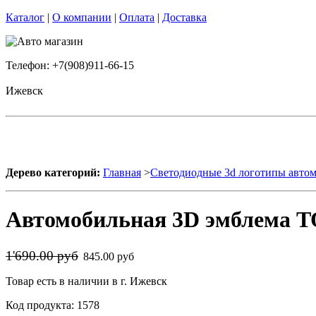
Каталог
|
О компании
|
Оплата
|
Доставка
Телефон: +7(908)911-66-15
Ижевск
Дерево категорий:
Главная
>
Светодиодные 3d логотипы авто
Автомобильная 3D эмблема 
1'690.00 руб
845.00 руб
Товар есть в наличии в г. Ижевск
Код продукта: 1578