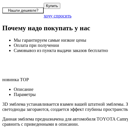
хочу спросить
Почему надо покупать у нас
Мы гарантируем самые низкие цены
Оплата при получении
Самовывоз из пункта выдачи заказов бесплатно
новинка
TOP
Описание
Параметры
3D эмблема устанавливается взамен вашей штатной эмблемы. З
светодиоды загораются, создается эффект глубины пространств
Данная эмблема предназначена для автомобиля TOYOTA Camry
сравнить с приведенными в описании.