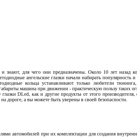
 и знают, для чего они предназначены. Около 10 лет назад
ветодиодные ангельские глазки начали набирать популярность и
етодиодные кольца устанавливают только любители тюнинга, 
абариты машина при движении - практическую пользу таких огн
 глазки DLed, как и другие продукты от этого производителя
ы на дороге, а вы можете быть уверены в своей безопасности.
ями автомобилей при их комплектации для создания внутренн