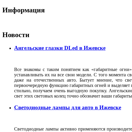
Информация
Новости
Ангельские глазки DLed в Ижевске
Все знакомы с таким понятием как «габаритные огни»
устанавливать их на все свои модели. С того момента с
даже на отечественных авто. Бытует мнение, что св
первоочередную функцию габаритных огней и выделяет г
стильно, получаем очень выгодную покупку. Ангельские
свет этих световых колец точно обозначит ваши габарит
Светодиодные лампы для авто в Ижевске
Светодиодные лампы активно применяются производител