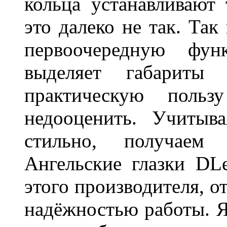
кольца устанавливают
это далеко не так. Так
первоочередную фу
выделяет габарит
практическую польз
недооценить. Учитыв
стильно, получаем
Ангельские глазки DL
этого производителя, о
надёжностью работы. Я