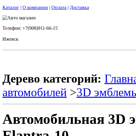
Каталог
|
О компании
|
Оплата
|
Доставка
Телефон: +7(908)911-66-15
Ижевск
Дерево категорий:
Главн
автомобилей
>
3D эмблем
Автомобильная 3D
Elantra-10