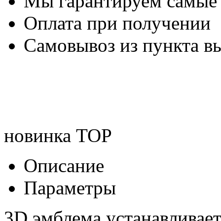
Мы гарантируем самые
Оплата при получении
Самовывоз из пункта вы
новинка
TOP
Описание
Параметры
3D эмблема устанавливае