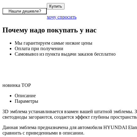
хочу спросить
Почему надо покупать у нас
Мы гарантируем самые низкие цены
Оплата при получении
Самовывоз из пункта выдачи заказов бесплатно
новинка
TOP
Описание
Параметры
3D эмблема устанавливается взамен вашей штатной эмблемы. З
светодиоды загораются, создается эффект глубины пространств
Данная эмблема предназначена для автомобиля HYUNDAI Elant
сравнить с приведенными в описании.