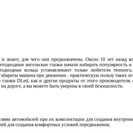
 и знают, для чего они предназначены. Около 10 лет назад
ветодиодные ангельские глазки начали набирать популярность и
етодиодные кольца устанавливают только любители тюнинга, 
абариты машина при движении - практическую пользу таких огн
 глазки DLed, как и другие продукты от этого производителя
ы на дороге, а вы можете быть уверены в своей безопасности.
ями автомобилей при их комплектации для создания внутренн
лей для создания комфортных условий передвижения.