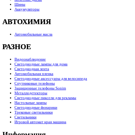
Шины
Аккумуляторы
АВТОХИМИЯ
Автомобильные масла
РАЗНОЕ
Видеонаблюдение
Светодиодные лампы для дома
Светодиодная лента
Автомобильная пленка
Светодиодные аксессуары для велосипеда
Спутниковые телефоны
Защищенные телефоны Sonim
Металлодетекторы
Светодиодные пиксели для рекламы
Настольные лампы
Светодиодные фонарики
Трековые светильники
Светильники
Игровой автомат кран машина
Информация