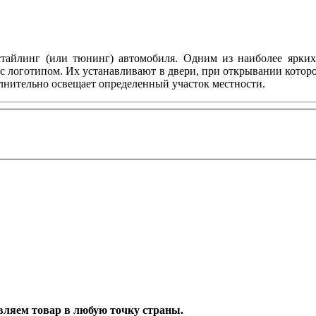
тайлинг (или тюнинг) автомобиля. Одним из наиболее ярких 
с логотипом. Их устанавливают в двери, при открывании котор
олнительно освещает определенный участок местности.
тавляем товар в любую точку страны.