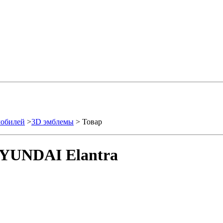
мобилей
>
3D эмблемы
> Товар
HYUNDAI Elantra