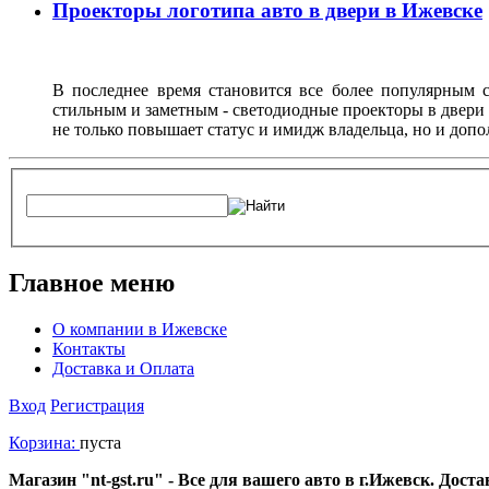
Проекторы логотипа авто в двери в Ижевске
В последнее время становится все более популярным с
стильным и заметным - светодиодные проекторы в двери 
не только повышает статус и имидж владельца, но и доп
Главное меню
О компании в Ижевске
Контакты
Доставка и Оплата
Вход
Регистрация
Корзина:
пуста
Магазин "nt-gst.ru" - Все для вашего авто в г.Ижевск. Дос