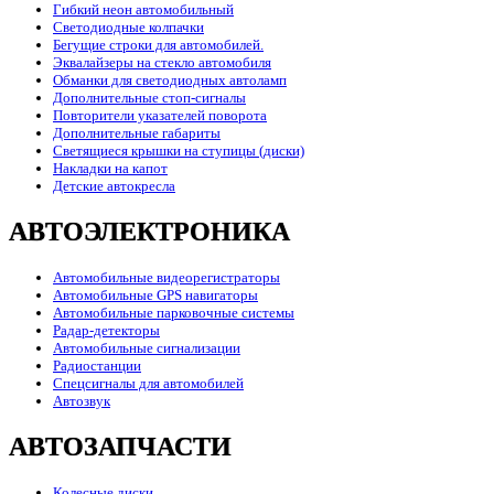
Гибкий неон автомобильный
Светодиодные колпачки
Бегущие строки для автомобилей.
Эквалайзеры на стекло автомобиля
Обманки для светодиодных автоламп
Дополнительные стоп-сигналы
Повторители указателей поворота
Дополнительные габариты
Светящиеся крышки на ступицы (диски)
Накладки на капот
Детские автокресла
АВТОЭЛЕКТРОНИКА
Автомобильные видеорегистраторы
Автомобильные GPS навигаторы
Автомобильные парковочные системы
Радар-детекторы
Автомобильные сигнализации
Радиостанции
Спецсигналы для автомобилей
Автозвук
АВТОЗАПЧАСТИ
Колесные диски