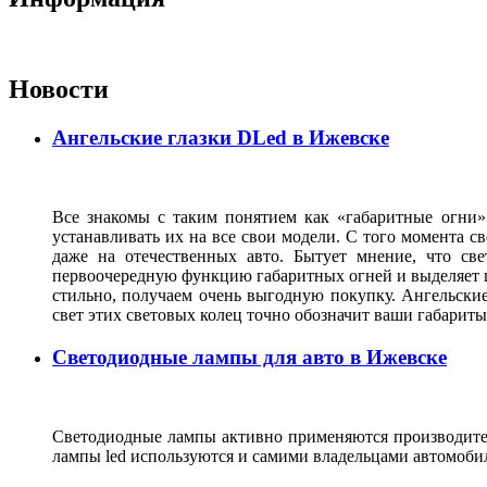
Новости
Ангельские глазки DLed в Ижевске
Все знакомы с таким понятием как «габаритные огни»
устанавливать их на все свои модели. С того момента с
даже на отечественных авто. Бытует мнение, что св
первоочередную функцию габаритных огней и выделяет г
стильно, получаем очень выгодную покупку. Ангельские
свет этих световых колец точно обозначит ваши габарит
Светодиодные лампы для авто в Ижевске
Светодиодные лампы активно применяются производител
лампы led используются и самими владельцами автомоби