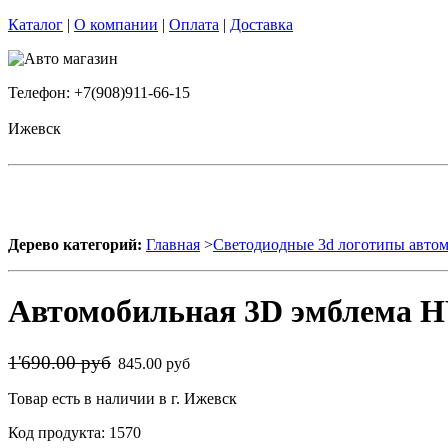
Каталог
|
О компании
|
Оплата
|
Доставка
Телефон: +7(908)911-66-15
Ижевск
Дерево категорий:
Главная
>
Светодиодные 3d логотипы авто
Автомобильная 3D эмблема 
1'690.00 руб
845.00 руб
Товар есть в наличии в г. Ижевск
Код продукта: 1570