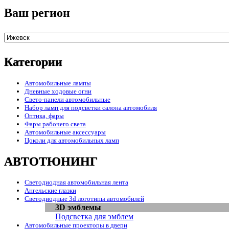
Ваш регион
Категории
Автомобильные лампы
Дневные ходовые огни
Свето-панели автомобильные
Набор ламп для подсветки салона автомобиля
Оптика, фары
Фары рабочего света
Автомобильные аксессуары
Цоколи для автомобильных ламп
АВТОТЮНИНГ
Светодиодная автомобильная лента
Ангельские глазки
Светодиодные 3d логотипы автомобилей
3D эмблемы
Подсветка для эмблем
Автомобильные проекторы в двери