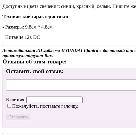
Доступные цвета свечения: синий, красный, белый. Пишите жел
Технические характеристики:
- Размеры: 9.8см * 4.8см
- Питание 12в DC
Автомобильная 3D эмблема HYUNDAI Elantra с доставкой или с
проконсультируют Вас.
Отзывы об этом товаре:
Оставить свой отзыв:
Ваше имя:
Пожалуйста, поставьте галочку.