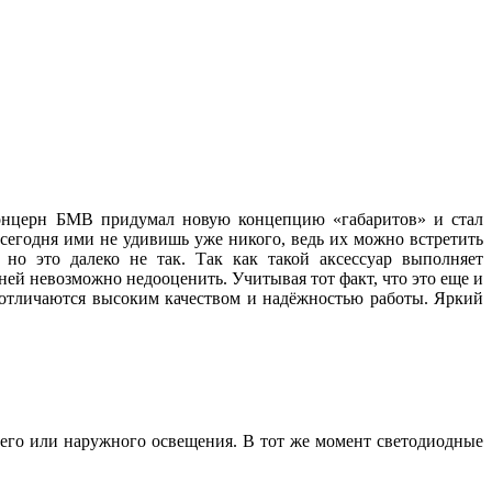
 концерн БМВ придумал новую концепцию «габаритов» и стал
 сегодня ими не удивишь уже никого, ведь их можно встретить
но это далеко не так. Так как такой аксессуар выполняет
ей невозможно недооценить. Учитывая тот факт, что это еще и
, отличаются высоким качеством и надёжностью работы. Яркий
его или наружного освещения. В тот же момент светодиодные