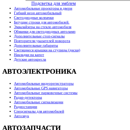
Подсветка для эмблем
Автомобильные проекторы в двери
Гибкий неон автомобильный
Светодиодные колпачки
Бегущие строки для автомобилей.
Эквалайзеры на стекло автомобиля
Обманки для светодиодных автоламп
Дополнительные стоп-сигналы
Повторители указателей поворота
Дополнительные габариты
Светящиеся крышки на ступицы (диски)
Накладки на капот
Детские автокресла
АВТОЭЛЕКТРОНИКА
Автомобильные видеорегистраторы
Автомобильные GPS навигаторы
Автомобильные парковочные системы
Радар-детекторы
Автомобильные сигнализации
Радиостанции
Спецсигналы для автомобилей
Автозвук
АВТОЗАПЧАСТИ