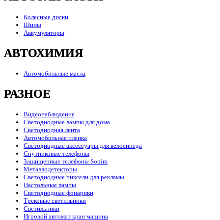
Колесные диски
Шины
Аккумуляторы
АВТОХИМИЯ
Автомобильные масла
РАЗНОЕ
Видеонаблюдение
Светодиодные лампы для дома
Светодиодная лента
Автомобильная пленка
Светодиодные аксессуары для велосипеда
Спутниковые телефоны
Защищенные телефоны Sonim
Металлодетекторы
Светодиодные пиксели для рекламы
Настольные лампы
Светодиодные фонарики
Трековые светильники
Светильники
Игровой автомат кран машина