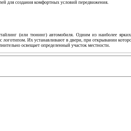
лей для создания комфортных условий передвижения.
тайлинг (или тюнинг) автомобиля. Одним из наиболее ярких 
с логотипом. Их устанавливают в двери, при открывании котор
олнительно освещает определенный участок местности.