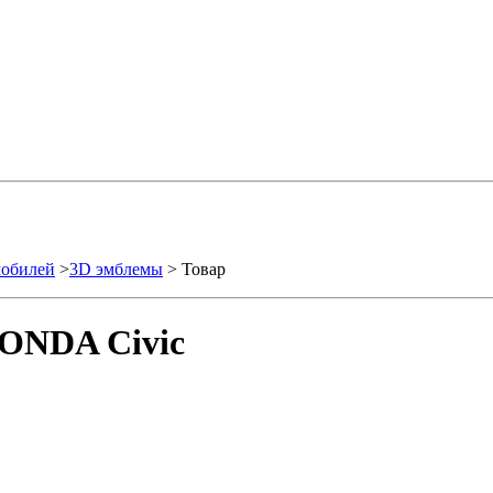
мобилей
>
3D эмблемы
> Товар
ONDA Civic