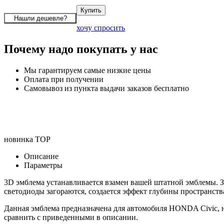
хочу спросить
Почему надо покупать у нас
Мы гарантируем самые низкие цены
Оплата при получении
Самовывоз из пункта выдачи заказов бесплатно
новинка
TOP
Описание
Параметры
3D эмблема устанавливается взамен вашей штатной эмблемы. З
светодиоды загораются, создается эффект глубины пространств
Данная эмблема предназначена для автомобиля HONDA Civic, 
сравнить с приведенными в описании.