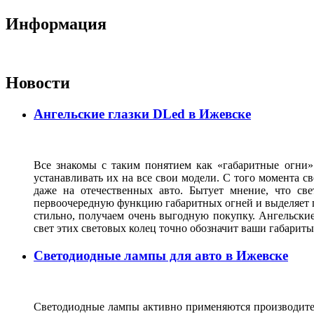
Информация
Новости
Ангельские глазки DLed в Ижевске
Все знакомы с таким понятием как «габаритные огни»
устанавливать их на все свои модели. С того момента с
даже на отечественных авто. Бытует мнение, что св
первоочередную функцию габаритных огней и выделяет г
стильно, получаем очень выгодную покупку. Ангельские
свет этих световых колец точно обозначит ваши габарит
Светодиодные лампы для авто в Ижевске
Светодиодные лампы активно применяются производител