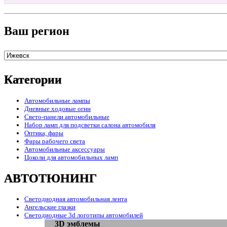
Ваш регион
Категории
Автомобильные лампы
Дневные ходовые огни
Свето-панели автомобильные
Набор ламп для подсветки салона автомобиля
Оптика, фары
Фары рабочего света
Автомобильные аксессуары
Цоколи для автомобильных ламп
АВТОТЮНИНГ
Светодиодная автомобильная лента
Ангельские глазки
Светодиодные 3d логотипы автомобилей
3D эмблемы