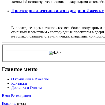
лампы led используются и самими владельцами автомоби
Проекторы логотипа авто в двери в Ижевске
В последнее время становится все более популярным с
стильным и заметным - светодиодные проекторы в двери 
не только повышает статус и имидж владельца, но и доп
Главное меню
О компании в Ижевске
Контакты
Доставка и Оплата
Вход
Регистрация
Корзина:
пуста