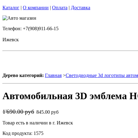
Каталог
|
О компании
|
Оплата
|
Доставка
Телефон: +7(908)911-66-15
Ижевск
Дерево категорий:
Главная
>
Светодиодные 3d логотипы авто
Автомобильная 3D эмблема H
1'690.00 руб
845.00 руб
Товар есть в наличии в г. Ижевск
Код продукта: 1575