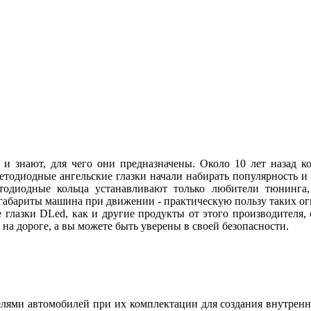
 и знают, для чего они предназначены. Около 10 лет назад
ветодиодные ангельские глазки начали набирать популярность и
етодиодные кольца устанавливают только любители тюнинга, 
абариты машина при движении - практическую пользу таких огн
 глазки DLed, как и другие продукты от этого производителя
ы на дороге, а вы можете быть уверены в своей безопасности.
ями автомобилей при их комплектации для создания внутренн