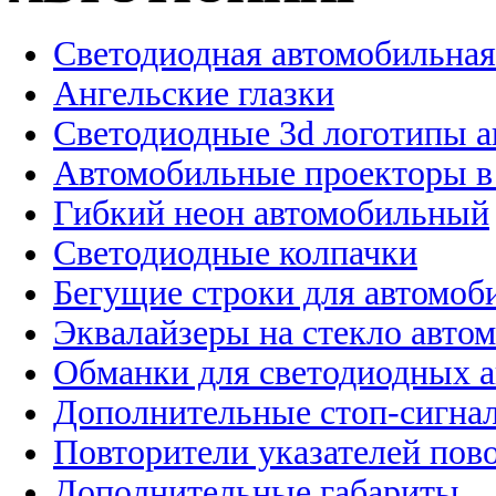
Светодиодная автомобильная
Ангельские глазки
Светодиодные 3d логотипы 
Автомобильные проекторы в
Гибкий неон автомобильный
Светодиодные колпачки
Бегущие строки для автомоб
Эквалайзеры на стекло авто
Обманки для светодиодных 
Дополнительные стоп-сигна
Повторители указателей пов
Дополнительные габариты