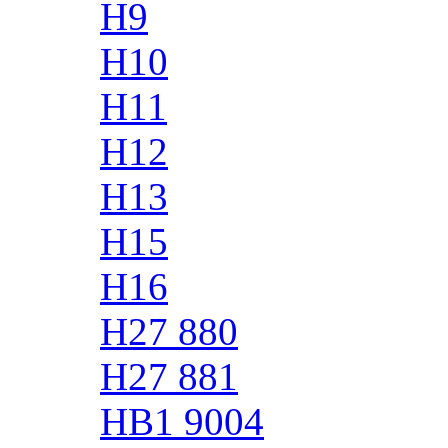
H9
H10
H11
H12
H13
H15
H16
H27 880
H27 881
HB1 9004