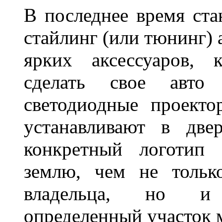
В последнее время ста
стайлинг (или тюнинг) 
ярких аксессуаров, 
сделать свое авт
светодиодные проект
устанавливают в две
конкретный логотип 
землю, чем не тольк
владельца, но и 
определенный участок 