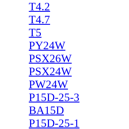
T4.2
T4.7
T5
PY24W
PSX26W
PSX24W
PW24W
P15D-25-3
BA15D
P15D-25-1