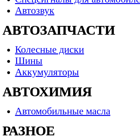
Автозвук
АВТОЗАПЧАСТИ
Колесные диски
Шины
Аккумуляторы
АВТОХИМИЯ
Автомобильные масла
РАЗНОЕ