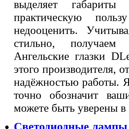
выделяет габарит
практическую польз
недооценить. Учитыв
стильно, получаем
Ангельские глазки DL
этого производителя, о
надёжностью работы. Я
точно обозначит ваш
можете быть уверены 
Светодиодные лампы 