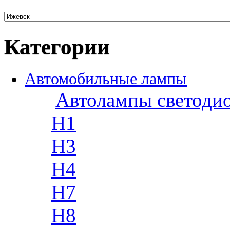
Категории
Автомобильные лампы
Автолампы светоди
H1
H3
H4
H7
H8