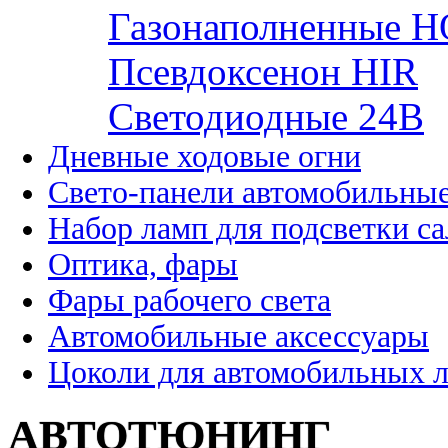
Газонаполненные H
Псевдоксенон HIR
Cветодиодные 24B
Дневные ходовые огни
Свето-панели автомобильны
Набор ламп для подсветки с
Оптика, фары
Фары рабочего света
Автомобильные аксессуары
Цоколи для автомобильных 
АВТОТЮНИНГ