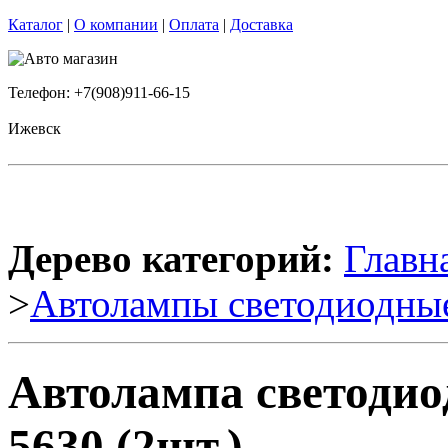
Каталог
|
О компании
|
Оплата
|
Доставка
Телефон: +7(908)911-66-15
Ижевск
Дерево категорий:
Главн
>
Автолампы светодиодны
Автолампа светодио
5630 (2шт.)