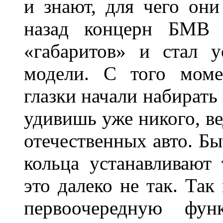
и знают, для чего они
назад концерн БМВ 
«габаритов» и стал у
модели. С того моме
глазки начали набирать
удивишь уже никого, ве
отечественных авто. Бы
кольца устанавливают
это далеко не так. Так
первоочередную фу