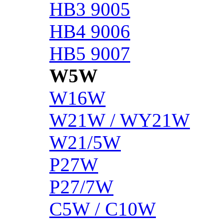
HB3 9005
HB4 9006
HB5 9007
W5W
W16W
W21W / WY21W
W21/5W
P27W
P27/7W
C5W / C10W