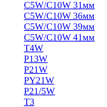
C5W/C10W 31мм
C5W/C10W 36мм
C5W/C10W 39мм
C5W/C10W 41мм
T4W
P13W
P21W
PY21W
P21/5W
T3