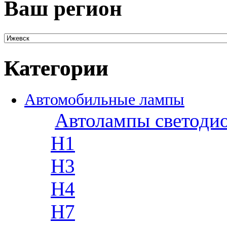
Ваш регион
Категории
Автомобильные лампы
Автолампы светоди
H1
H3
H4
H7