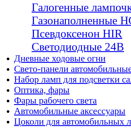
Галогенные лампоч
Газонаполненные H
Псевдоксенон HIR
Cветодиодные 24B
Дневные ходовые огни
Свето-панели автомобильны
Набор ламп для подсветки с
Оптика, фары
Фары рабочего света
Автомобильные аксессуары
Цоколи для автомобильных 