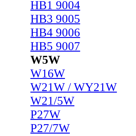
HB1 9004
HB3 9005
HB4 9006
HB5 9007
W5W
W16W
W21W / WY21W
W21/5W
P27W
P27/7W