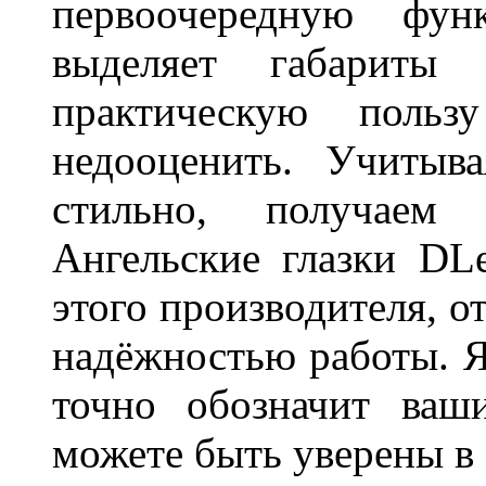
первоочередную фу
выделяет габарит
практическую польз
недооценить. Учитыв
стильно, получаем
Ангельские глазки DL
этого производителя, о
надёжностью работы. Я
точно обозначит ваш
можете быть уверены 