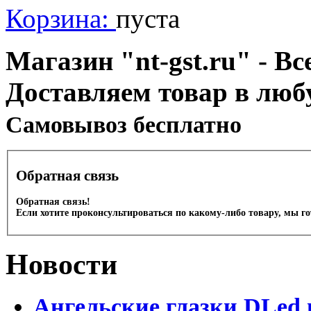
Корзина:
пуста
Магазин "nt-gst.ru" - Вс
Доставляем товар в люб
Cамовывоз бесплатно
Обратная связь
Обратная связь!
Если хотите проконсультироваться по какому-либо товару, мы г
Новости
Ангельские глазки DLed 