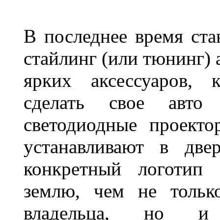
В последнее время ста
стайлинг (или тюнинг) 
ярких аксессуаров, 
сделать свое авт
светодиодные проект
устанавливают в две
конкретный логотип 
землю, чем не тольк
владельца, но и 