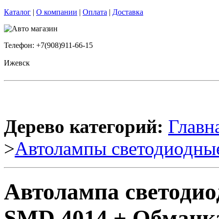
Каталог
|
О компании
|
Оплата
|
Доставка
Телефон: +7(908)911-66-15
Ижевск
Дерево категорий:
Главн
>
Автолампы светодиодны
Автолампа светодио
SMD 4014 + Обманка