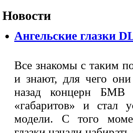
Новости
Ангельские глазки D
Все знакомы с таким п
и знают, для чего они
назад концерн БМВ 
«габаритов» и стал у
модели. С того моме
глазки начали набирать