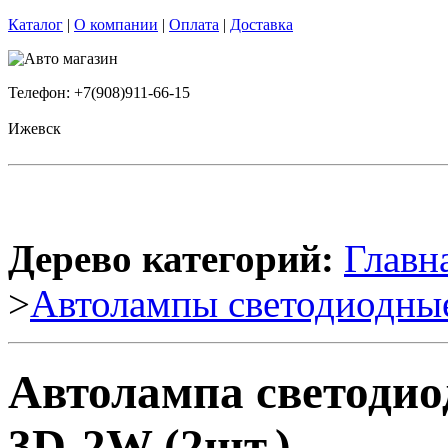
Каталог
|
О компании
|
Оплата
|
Доставка
Телефон: +7(908)911-66-15
Ижевск
Дерево категорий:
Главн
>
Автолампы светодиодны
Автолампа светодио
3D-2W (2шт.)