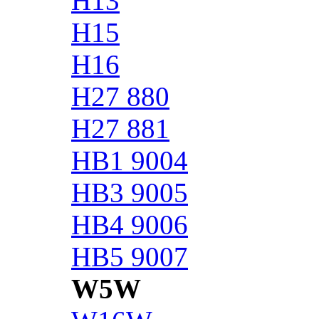
H13
H15
H16
H27 880
H27 881
HB1 9004
HB3 9005
HB4 9006
HB5 9007
W5W