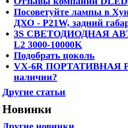
Отзывы компании DLED
Посоветуйте лампы в Хун
ДХО - P21W, задний габар
3S СВЕТОДИОДНАЯ АВ
L2 3000-10000K
Подобрать цоколь
VX-6R ПОРТАТИВНАЯ Р
наличии?
Другие статьи
Новинки
Другие новинки