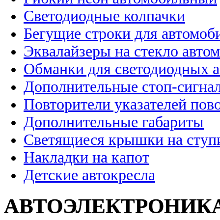
Светодиодные колпачки
Бегущие строки для автомоб
Эквалайзеры на стекло авто
Обманки для светодиодных 
Дополнительные стоп-сигна
Повторители указателей пов
Дополнительные габариты
Светящиеся крышки на ступ
Накладки на капот
Детские автокресла
АВТОЭЛЕКТРОНИК