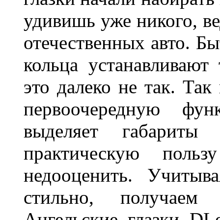
удивишь уже никого, ве
отечественных авто. Бы
кольца устанавливают
это далеко не так. Так
первоочередную фу
выделяет габарит
практическую польз
недооценить. Учитыв
стильно, получаем
Ангельские глазки DL