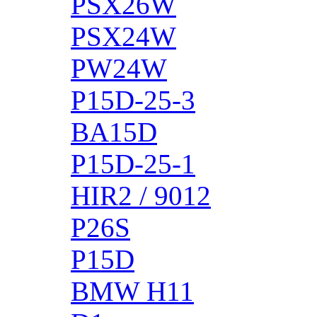
PSX26W
PSX24W
PW24W
P15D-25-3
BA15D
P15D-25-1
HIR2 / 9012
P26S
P15D
BMW H11