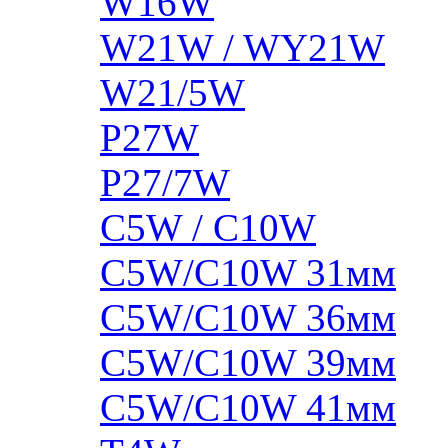
W16W
W21W / WY21W
W21/5W
P27W
P27/7W
C5W / C10W
C5W/C10W 31мм
C5W/C10W 36мм
C5W/C10W 39мм
C5W/C10W 41мм